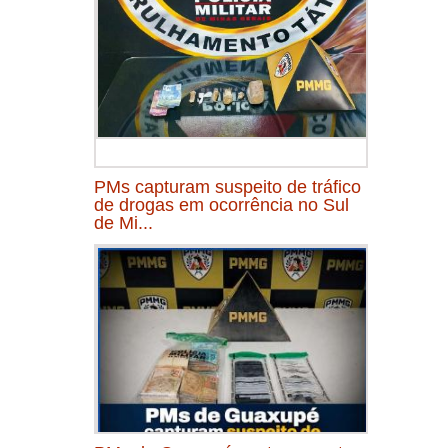
PMs capturam suspeito de tráfico
de drogas em ocorrência no Sul
de Mi...