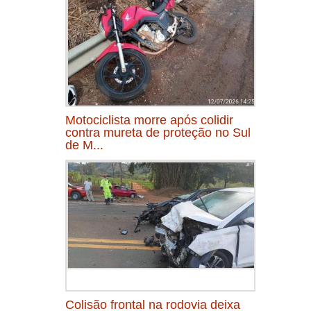
Motociclista morre após colidir
contra mureta de proteção no Sul
de M...
Colisão frontal na rodovia deixa