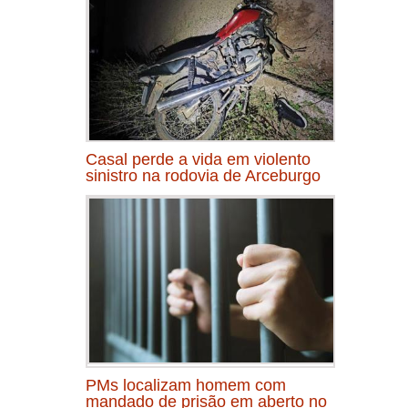
Casal perde a vida em violento
sinistro na rodovia de Arceburgo
PMs localizam homem com
mandado de prisão em aberto no