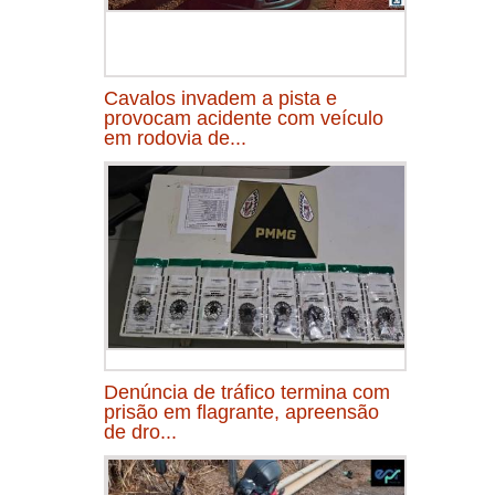
Cavalos invadem a pista e
provocam acidente com veículo
em rodovia de...
Denúncia de tráfico termina com
prisão em flagrante, apreensão
de dro...