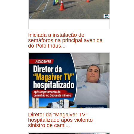
Iniciada a instalação de
semáforos na principal avenida
do Polo Indus...
Diretor da "Magaiver TV"
hospitalizado após violento
sinistro de cami...