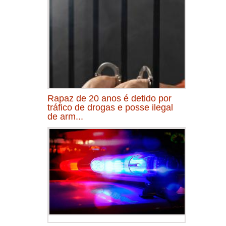
Rapaz de 20 anos é detido por
tráfico de drogas e posse ilegal
de arm...