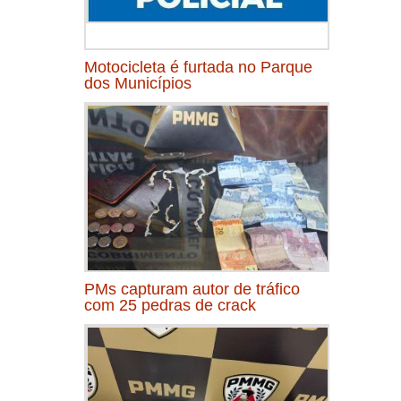
Motocicleta é furtada no Parque
dos Municípios
PMs capturam autor de tráfico
com 25 pedras de crack