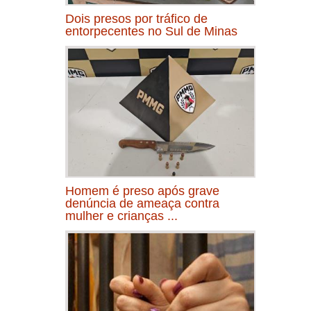
Dois presos por tráfico de
entorpecentes no Sul de Minas
Homem é preso após grave
denúncia de ameaça contra
mulher e crianças ...