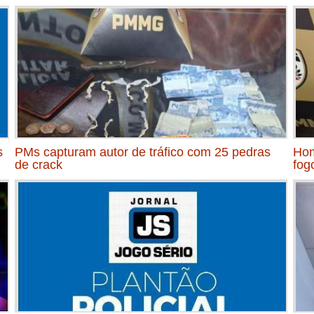
s
PMs capturam autor de tráfico com 25 pedras
Hom
de crack
fog