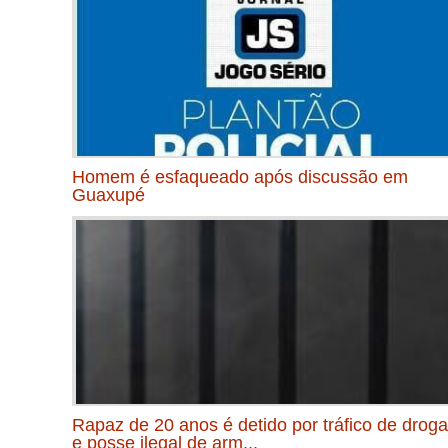
Homem é esfaqueado após discussão em
Guaxupé
Rapaz de 20 anos é detido por tráfico de drog
e posse ilegal de arm...