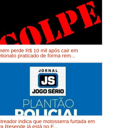
em perde R$ 10 mil após cair em
elionato praticado de forma rem...
treador indica que motosserra furtada em
a Resende já está no E...