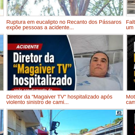
Ruptura em eucalipto no Recanto dos Pássaros
Fal
expõe pessoas a acidente...
um 
Diretor da "Magaiver TV" hospitalizado após
Mot
violento sinistro de cami...
cam