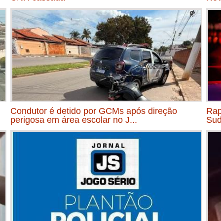
Condutor é detido por GCMs após direção
Rap
perigosa em área escolar no J...
Sud