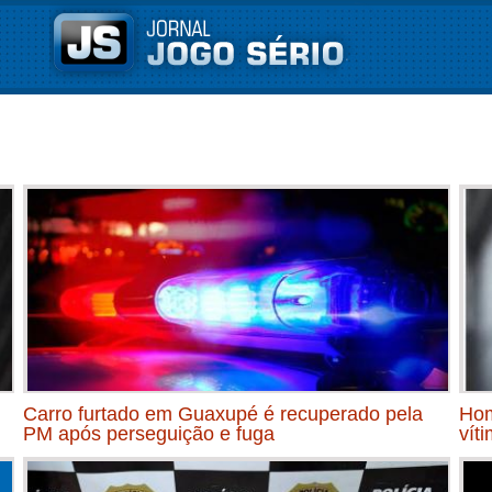
Carro furtado em Guaxupé é recuperado pela
Hom
PM após perseguição e fuga
vít