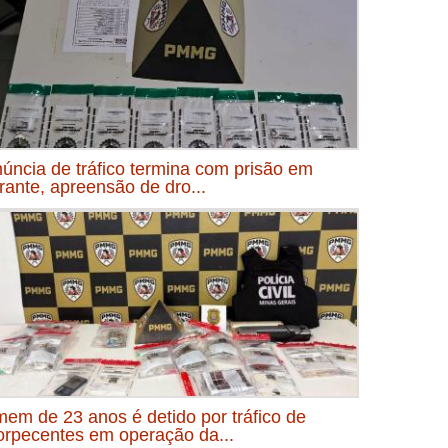
úncia de tráfico termina com prisão em
grante, apreensão de dro...
em de 23 anos é detido por tráfico de
orpecentes em operação da...