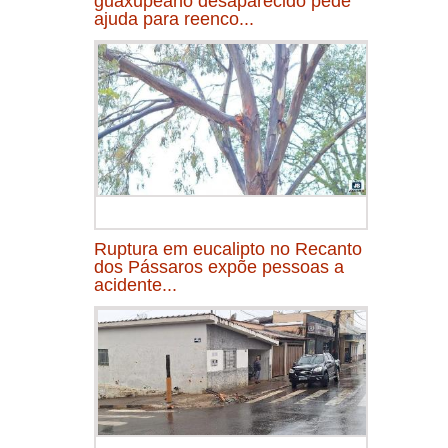
guaxupeano desaparecido pede
ajuda para reenco...
Ruptura em eucalipto no Recanto
dos Pássaros expõe pessoas a
acidente...