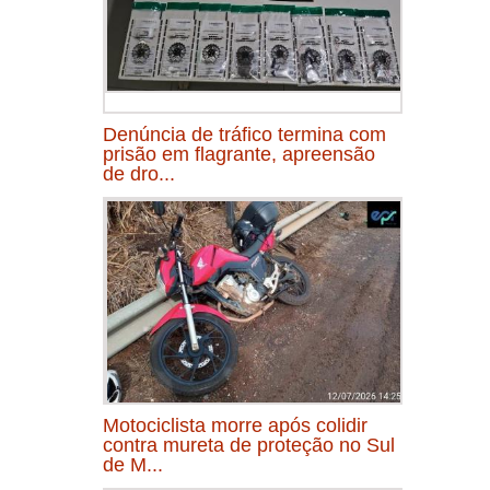
Denúncia de tráfico termina com
prisão em flagrante, apreensão
de dro...
Motociclista morre após colidir
contra mureta de proteção no Sul
de M...