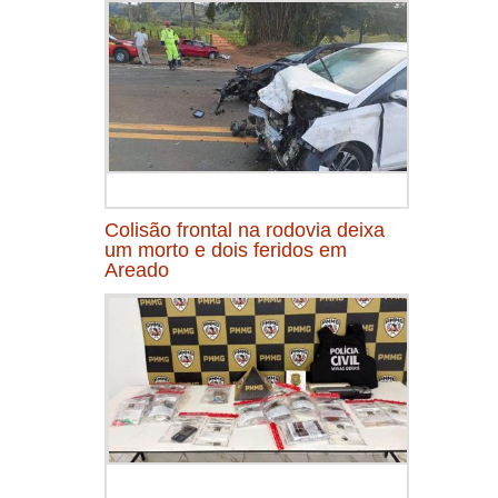
Colisão frontal na rodovia deixa
um morto e dois feridos em
Areado