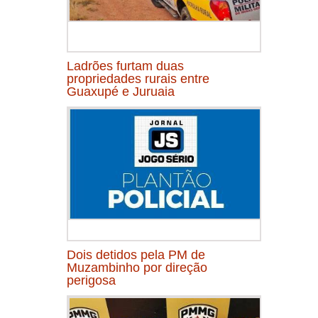
Ladrões furtam duas
propriedades rurais entre
Guaxupé e Juruaia
Dois detidos pela PM de
Muzambinho por direção
perigosa