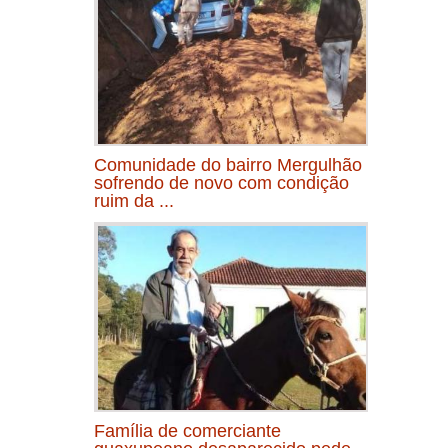
Comunidade do bairro Mergulhão
sofrendo de novo com condição
ruim da ...
Família de comerciante