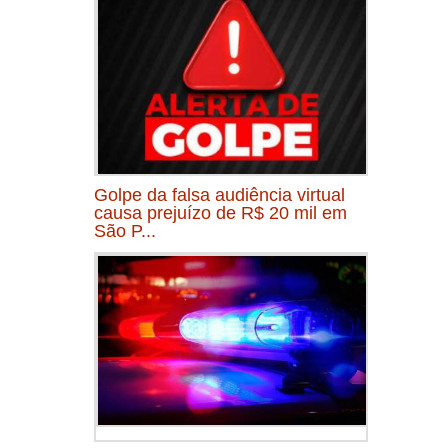
Golpe da falsa audiência virtual
causa prejuízo de R$ 20 mil em
São P...