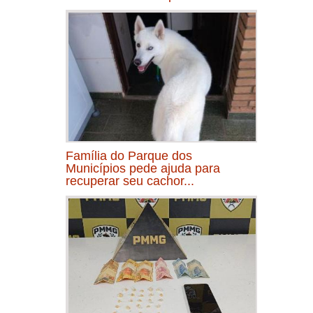
Família do Parque dos
Municípios pede ajuda para
recuperar seu cachor...