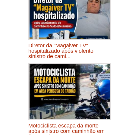
Diretor da "Magaiver TV"
hospitalizado após violento
sinistro de cami...
Motociclista escapa da morte
após sinistro com caminhão em