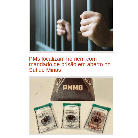
PMs localizam homem com
mandado de prisão em aberto no
Sul de Minas