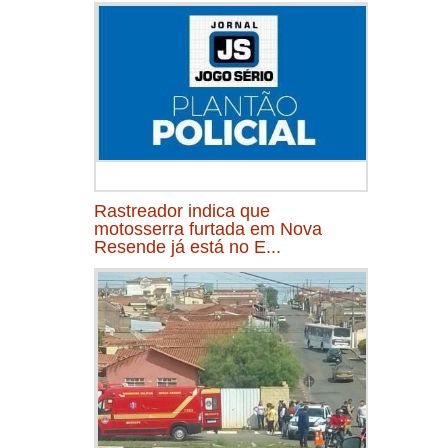
Rastreador indica que
motosserra furtada em Nova
Resende já está no E...