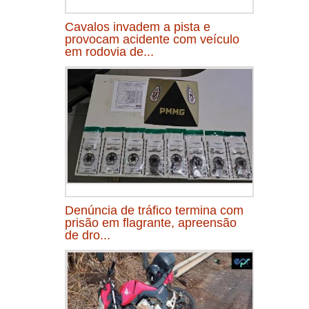
Cavalos invadem a pista e
provocam acidente com veículo
em rodovia de...
Denúncia de tráfico termina com
prisão em flagrante, apreensão
de dro...