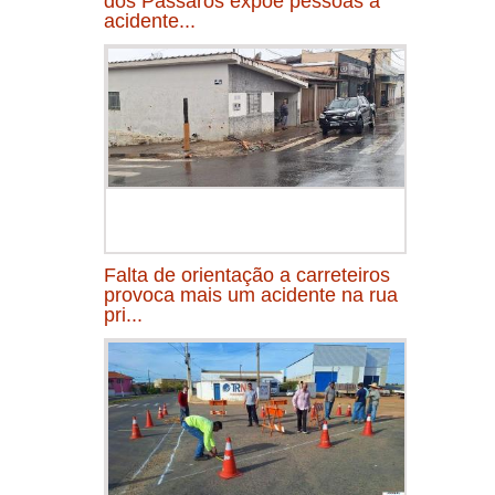
dos Pássaros expõe pessoas a
acidente...
Falta de orientação a carreteiros
provoca mais um acidente na rua
pri...