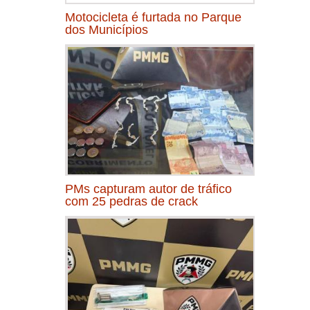
Motocicleta é furtada no Parque
dos Municípios
PMs capturam autor de tráfico
com 25 pedras de crack