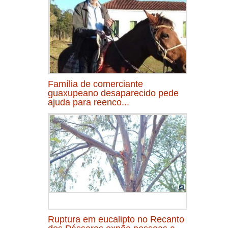
Família de comerciante
guaxupeano desaparecido pede
ajuda para reenco...
Ruptura em eucalipto no Recanto