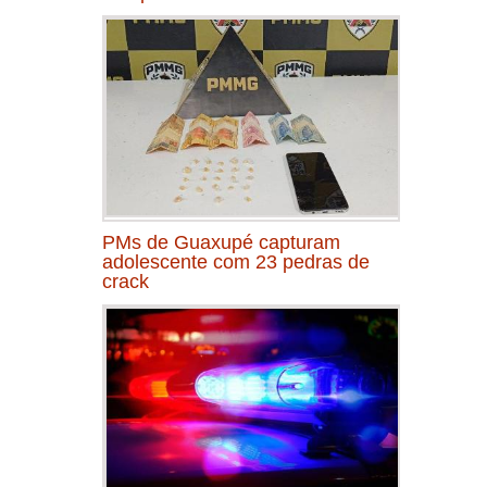
PMs de Guaxupé capturam
adolescente com 23 pedras de
crack