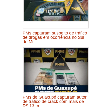
PMs capturam suspeito de tráfico
de drogas em ocorrência no Sul
de Mi...
PMs de Guaxupé capturam autor
de tráfico de crack com mais de
R$ 13 m...