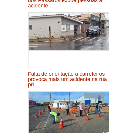
dos Pássaros expõe pessoas a
acidente...
Falta de orientação a carreteiros
provoca mais um acidente na rua
pri...