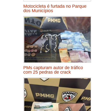
Motocicleta é furtada no Parque
dos Municípios
PMs capturam autor de tráfico
com 25 pedras de crack