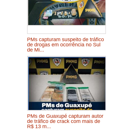
PMs capturam suspeito de tráfico
de drogas em ocorrência no Sul
de Mi...
PMs de Guaxupé capturam autor
de tráfico de crack com mais de
R$ 13 m...