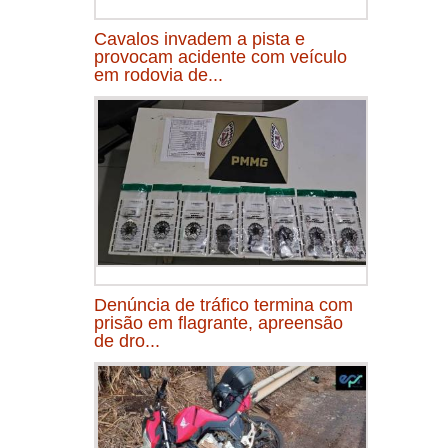
Cavalos invadem a pista e
provocam acidente com veículo
em rodovia de...
Denúncia de tráfico termina com
prisão em flagrante, apreensão
de dro...