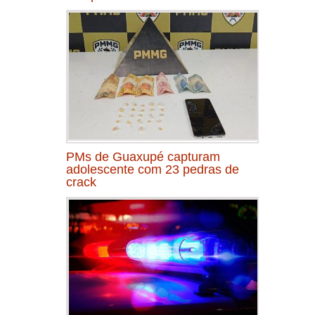
PMs de Guaxupé capturam
adolescente com 23 pedras de
crack