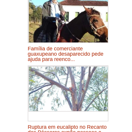
Família de comerciante
guaxupeano desaparecido pede
ajuda para reenco...
Ruptura em eucalipto no Recanto