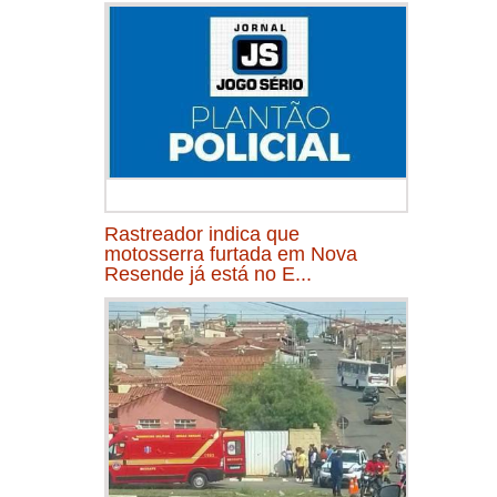
Rastreador indica que
motosserra furtada em Nova
Resende já está no E...