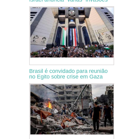
Brasil é convidado para reunião
no Egito sobre crise em Gaza