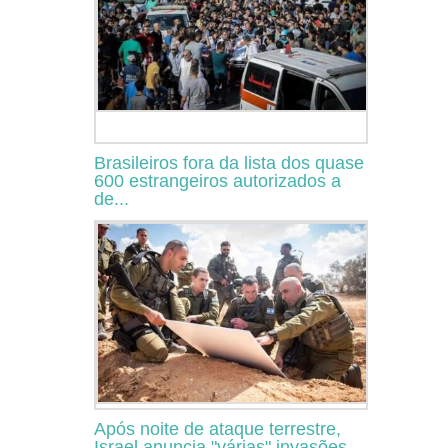
Brasileiros fora da lista dos quase
600 estrangeiros autorizados a
de...
Após noite de ataque terrestre,
Israel anuncia "várias" invasões