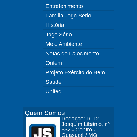
Entretenimento
Familia Jogo Serio
História
Jogo Sério
Meio Ambiente
Notas de Falecimento
Ontem
Projeto Exército do Bem
Saúde
Unifeg
Quem Somos
Redação: R. Dr.
Joaquim Libânio, nº
532 - Centro -
Guaxupé / MG.