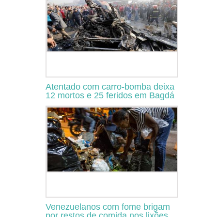
Atentado com carro-bomba deixa
12 mortos e 25 feridos em Bagdá
Venezuelanos com fome brigam
por restos de comida nos lixões