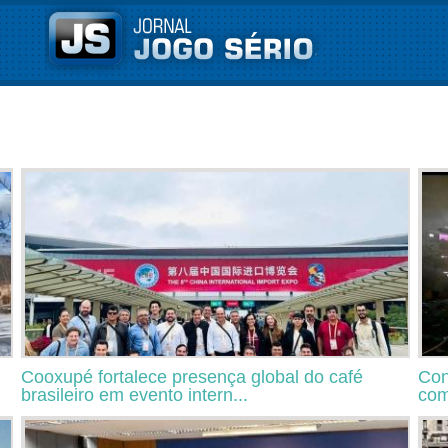
Cooxupé fortalece presença global do café
Con
brasileiro em evento intern...
com