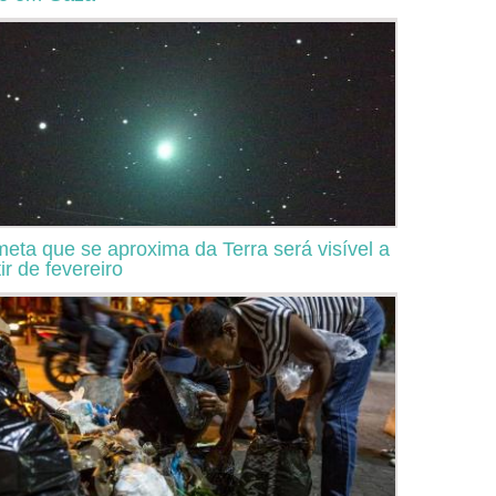
eta que se aproxima da Terra será visível a
ir de fevereiro