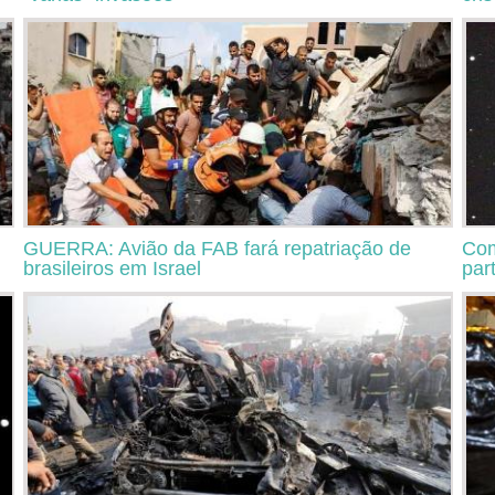
GUERRA: Avião da FAB fará repatriação de
Com
brasileiros em Israel
part