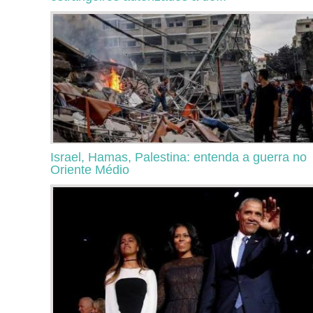
Israel, Hamas, Palestina: entenda a guerra no
Oriente Médio