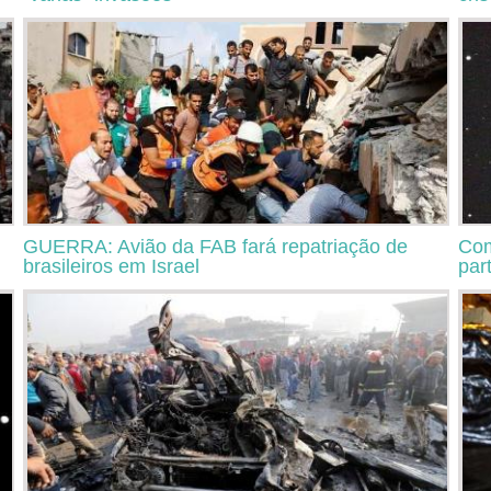
GUERRA: Avião da FAB fará repatriação de
Com
brasileiros em Israel
part