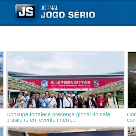
Cooxupé fortalece presença global do café
Con
brasileiro em evento intern...
com