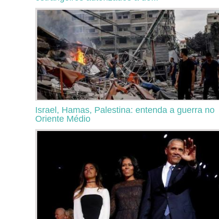
Israel, Hamas, Palestina: entenda a guerra no
Oriente Médio