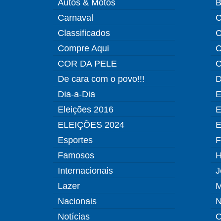
Autos & Motos
B
Carnaval
C
Classificados
C
Compre Aqui
C
COR DA PELE
C
De cara com o povo!!!
D
Dia-a-Dia
E
Eleições 2016
E
ELEIÇÕES 2024
E
Esportes
F
Famosos
H
Internacionais
J
Lazer
M
Nacionais
N
Notícias
O