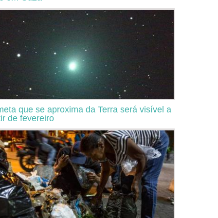
eta que se aproxima da Terra será visível a
ir de fevereiro