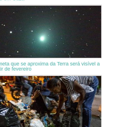
eta que se aproxima da Terra será visível a
ir de fevereiro