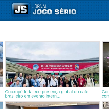
Cooxupé fortalece presença global do café
Con
brasileiro em evento intern...
com