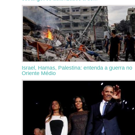
Israel, Hamas, Palestina: entenda a guerra no
Oriente Médio