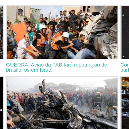
GUERRA: Avião da FAB fará repatriação de
Com
brasileiros em Israel
part