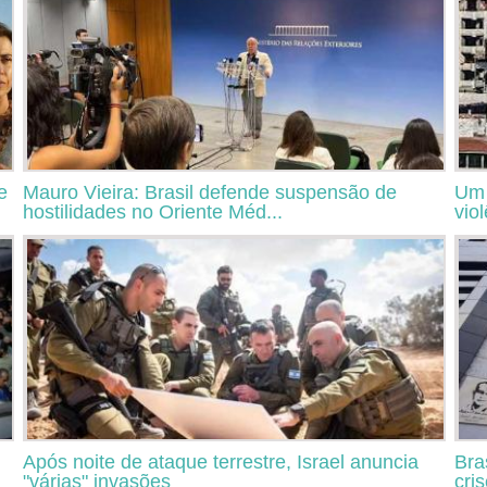
e
Mauro Vieira: Brasil defende suspensão de
Um 
hostilidades no Oriente Méd...
vio
Após noite de ataque terrestre, Israel anuncia
Bra
"várias" invasões
cri