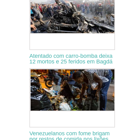
Atentado com carro-bomba deixa
12 mortos e 25 feridos em Bagdá
Venezuelanos com fome brigam
por restos de comida nos lixões