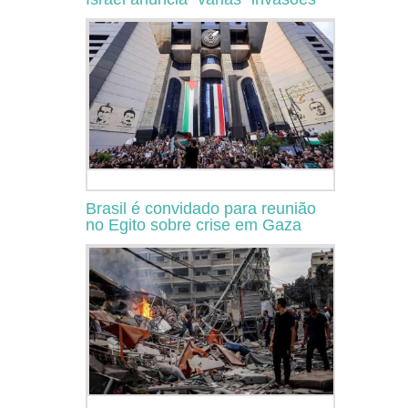
Brasil é convidado para reunião
no Egito sobre crise em Gaza