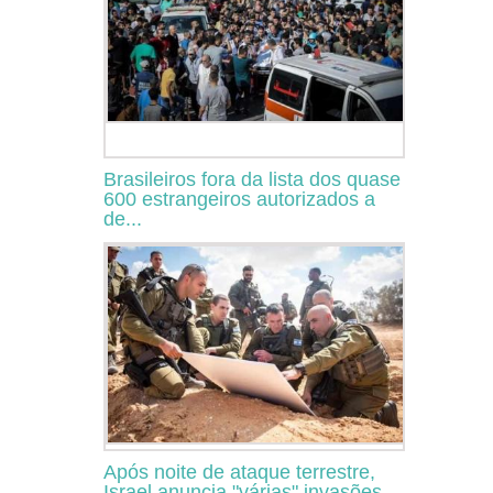
Brasileiros fora da lista dos quase
600 estrangeiros autorizados a
de...
Após noite de ataque terrestre,
Israel anuncia "várias" invasões