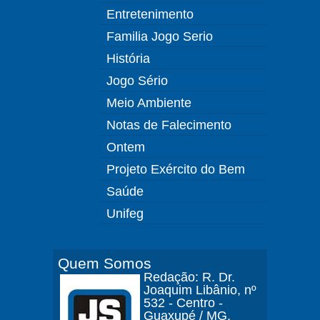
Entretenimento
Familia Jogo Serio
História
Jogo Sério
Meio Ambiente
Notas de Falecimento
Ontem
Projeto Exército do Bem
Saúde
Unifeg
Quem Somos
Redação: R. Dr.
Joaquim Libânio, nº
532 - Centro -
Guaxupé / MG.