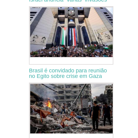
Brasil é convidado para reunião
no Egito sobre crise em Gaza