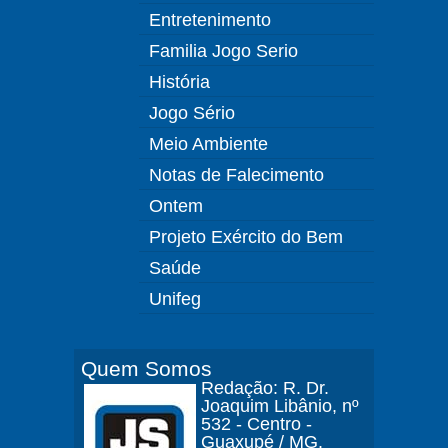
Entretenimento
Familia Jogo Serio
História
Jogo Sério
Meio Ambiente
Notas de Falecimento
Ontem
Projeto Exército do Bem
Saúde
Unifeg
Quem Somos
Redação: R. Dr.
Joaquim Libânio, nº
532 - Centro -
Guaxupé / MG.