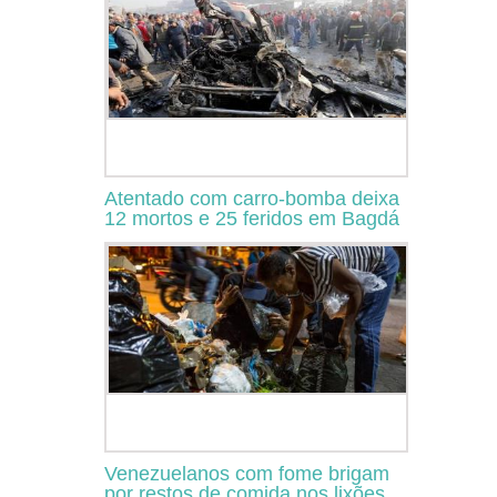
Atentado com carro-bomba deixa
12 mortos e 25 feridos em Bagdá
Venezuelanos com fome brigam
por restos de comida nos lixões