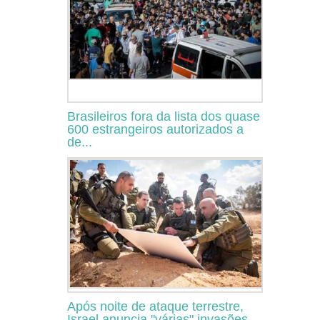
Brasileiros fora da lista dos quase
600 estrangeiros autorizados a
de...
Após noite de ataque terrestre,
Israel anuncia "várias" invasões