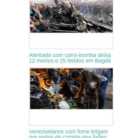
Atentado com carro-bomba deixa
12 mortos e 25 feridos em Bagdá
Venezuelanos com fome brigam
por restos de comida nos lixões