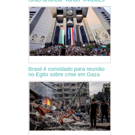
Brasil é convidado para reunião
no Egito sobre crise em Gaza