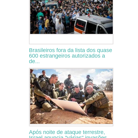
Brasileiros fora da lista dos quase
600 estrangeiros autorizados a
de...
Após noite de ataque terrestre,
Israel anuncia "várias" invasões