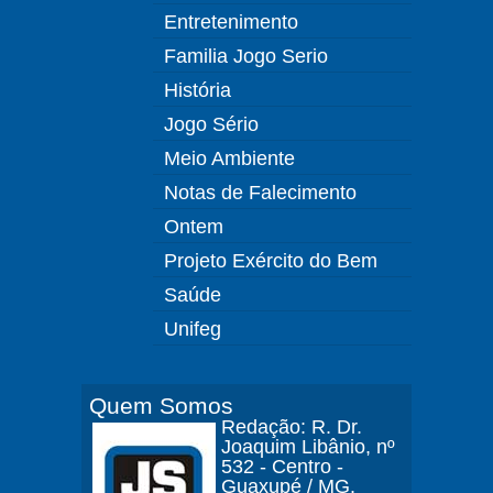
Entretenimento
Familia Jogo Serio
História
Jogo Sério
Meio Ambiente
Notas de Falecimento
Ontem
Projeto Exército do Bem
Saúde
Unifeg
Quem Somos
Redação: R. Dr.
Joaquim Libânio, nº
532 - Centro -
Guaxupé / MG.