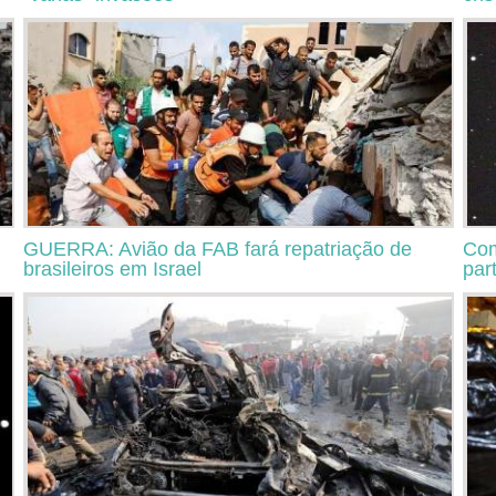
GUERRA: Avião da FAB fará repatriação de
Com
brasileiros em Israel
part