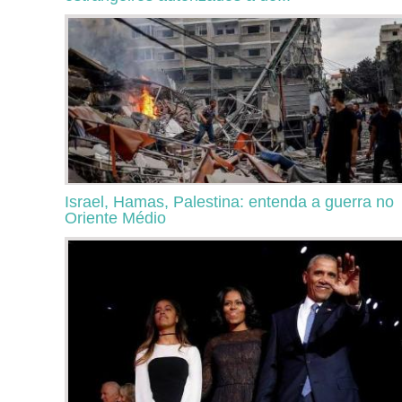
Israel, Hamas, Palestina: entenda a guerra no
Oriente Médio