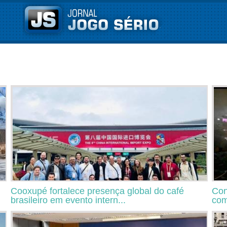
Cooxupé fortalece presença global do café
Con
brasileiro em evento intern...
com