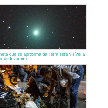
eta que se aproxima da Terra será visível a
ir de fevereiro