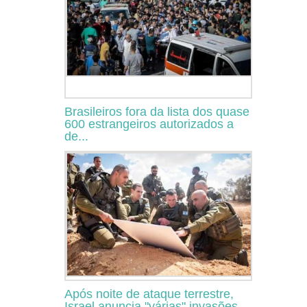
Brasileiros fora da lista dos quase
600 estrangeiros autorizados a
de...
Após noite de ataque terrestre,
Israel anuncia "várias" invasões