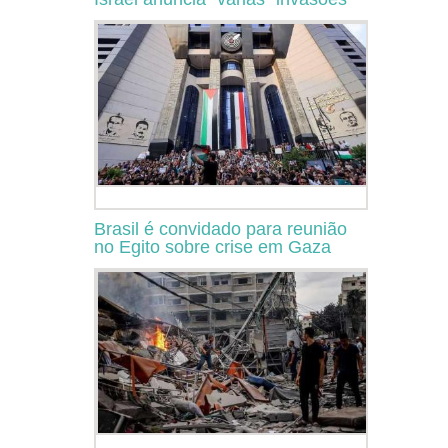
Brasil é convidado para reunião
no Egito sobre crise em Gaza