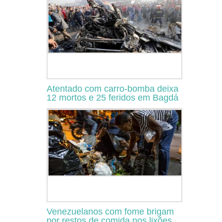
Atentado com carro-bomba deixa
12 mortos e 25 feridos em Bagdá
Venezuelanos com fome brigam
por restos de comida nos lixões