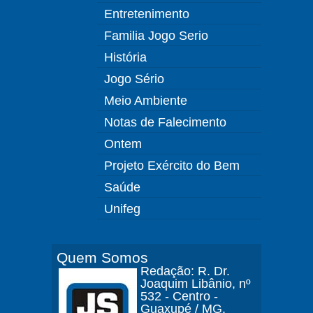
Entretenimento
Familia Jogo Serio
História
Jogo Sério
Meio Ambiente
Notas de Falecimento
Ontem
Projeto Exército do Bem
Saúde
Unifeg
Quem Somos
Redação: R. Dr.
Joaquim Libânio, nº
532 - Centro -
Guaxupé / MG.