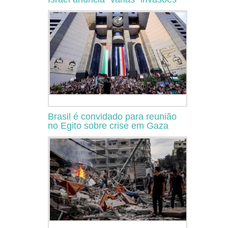
Brasil é convidado para reunião
no Egito sobre crise em Gaza