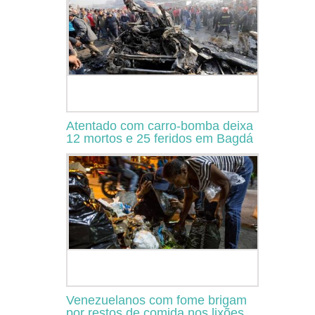
Atentado com carro-bomba deixa
12 mortos e 25 feridos em Bagdá
Venezuelanos com fome brigam
por restos de comida nos lixões