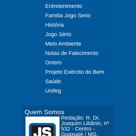
Entretenimento
Familia Jogo Serio
História
Jogo Sério
Meio Ambiente
Notas de Falecimento
Ontem
Projeto Exército do Bem
Saúde
Unifeg
Quem Somos
Redação: R. Dr.
Joaquim Libânio, nº
532 - Centro -
Guaxupé / MG.