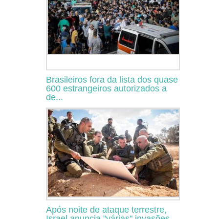
Brasileiros fora da lista dos quase
600 estrangeiros autorizados a
de...
Após noite de ataque terrestre,
Israel anuncia "várias" invasões