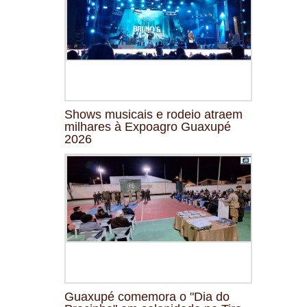
Shows musicais e rodeio atraem
milhares à Expoagro Guaxupé
2026
Guaxupé comemora o "Dia do