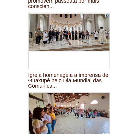
promovem passeata por mais
conscien...
Igreja homenageia a imprensa de
Guaxupé pelo Dia Mundial das
Comunica...