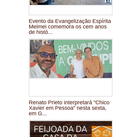
Evento da Evangelização Espírita
Meimei comemora os cem anos
de histó...
Renato Prieto interpretará "Chico
Xavier em Pessoa" nesta sexta,
em G...