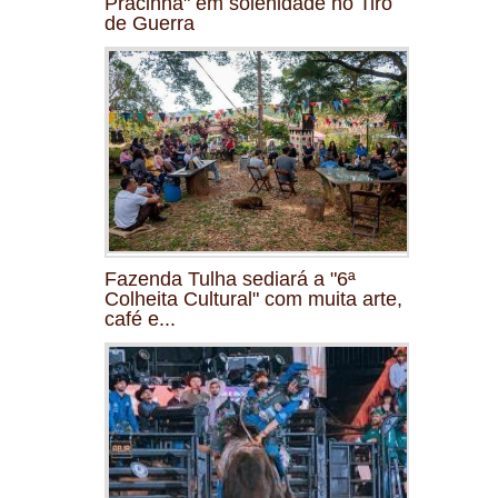
Pracinha" em solenidade no Tiro
de Guerra
Fazenda Tulha sediará a "6ª
Colheita Cultural" com muita arte,
café e...