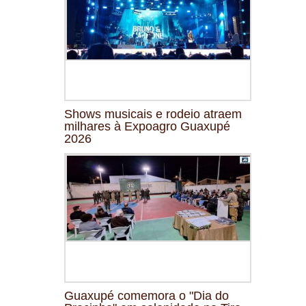
Shows musicais e rodeio atraem
milhares à Expoagro Guaxupé
2026
Guaxupé comemora o "Dia do