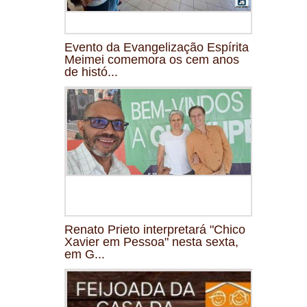
Evento da Evangelização Espírita
Meimei comemora os cem anos
de histó...
Renato Prieto interpretará "Chico
Xavier em Pessoa" nesta sexta,
em G...