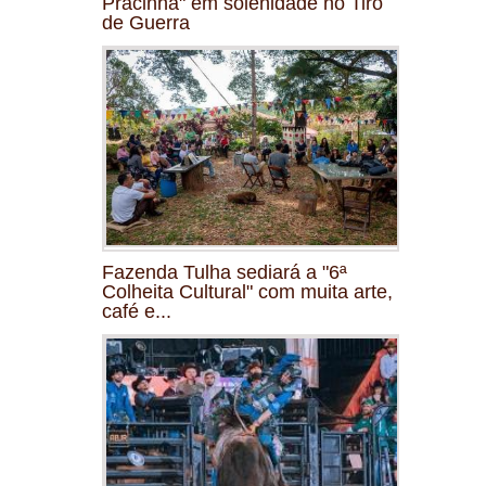
Pracinha" em solenidade no Tiro
de Guerra
Fazenda Tulha sediará a "6ª
Colheita Cultural" com muita arte,
café e...