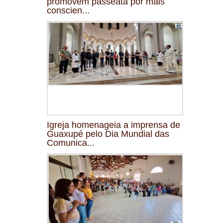
promovem passeata por mais
conscien...
Igreja homenageia a imprensa de
Guaxupé pelo Dia Mundial das
Comunica...