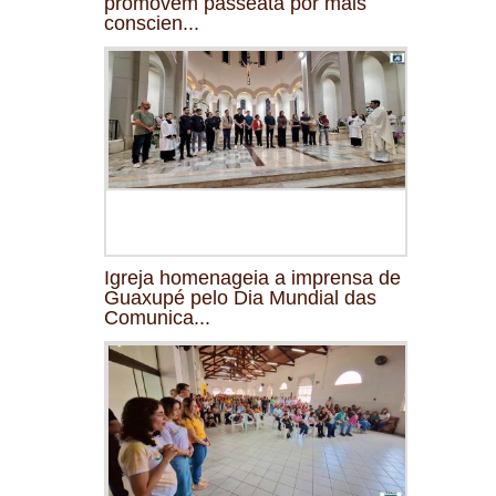
promovem passeata por mais
conscien...
Igreja homenageia a imprensa de
Guaxupé pelo Dia Mundial das
Comunica...