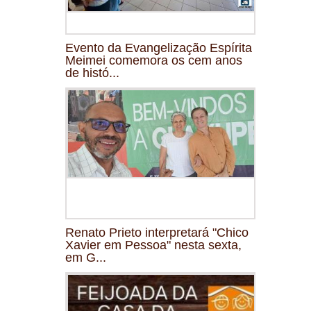
Evento da Evangelização Espírita
Meimei comemora os cem anos
de histó...
Renato Prieto interpretará "Chico
Xavier em Pessoa" nesta sexta,
em G...