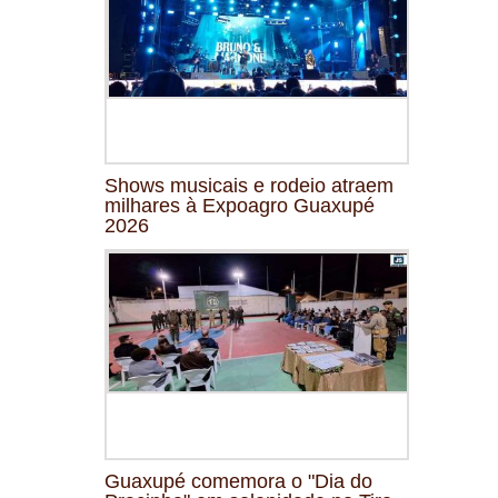
Shows musicais e rodeio atraem
milhares à Expoagro Guaxupé
2026
Guaxupé comemora o "Dia do