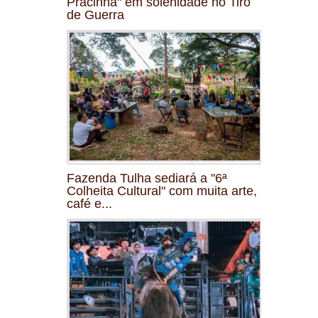
Pracinha" em solenidade no Tiro
de Guerra
Fazenda Tulha sediará a "6ª
Colheita Cultural" com muita arte,
café e...