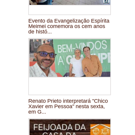
Evento da Evangelização Espírita
Meimei comemora os cem anos
de histó...
Renato Prieto interpretará "Chico
Xavier em Pessoa" nesta sexta,
em G...