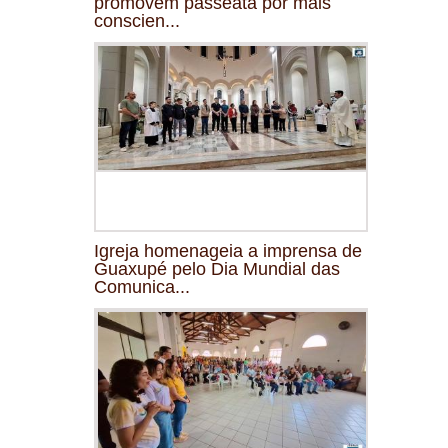
promovem passeata por mais
conscien...
Igreja homenageia a imprensa de
Guaxupé pelo Dia Mundial das
Comunica...