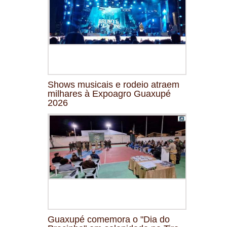
Shows musicais e rodeio atraem
milhares à Expoagro Guaxupé
2026
Guaxupé comemora o "Dia do