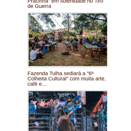
Pracinha" em solenidade no Tiro
de Guerra
Fazenda Tulha sediará a "6ª
Colheita Cultural" com muita arte,
café e...