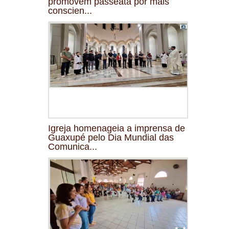
promovem passeata por mais
conscien...
Igreja homenageia a imprensa de
Guaxupé pelo Dia Mundial das
Comunica...