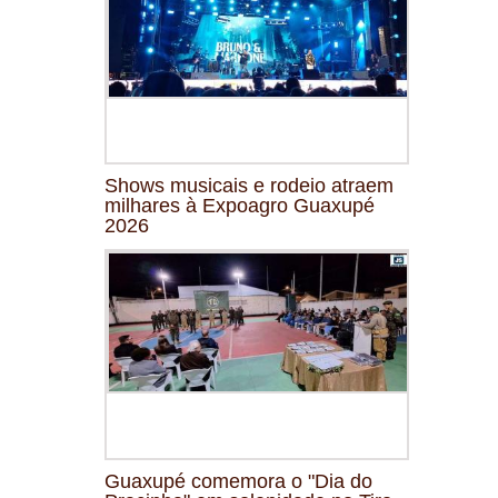
Shows musicais e rodeio atraem
milhares à Expoagro Guaxupé
2026
Guaxupé comemora o "Dia do