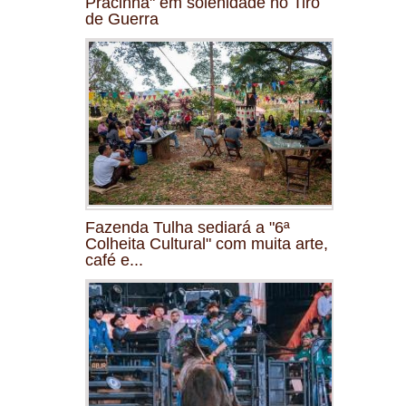
Pracinha" em solenidade no Tiro
de Guerra
Fazenda Tulha sediará a "6ª
Colheita Cultural" com muita arte,
café e...