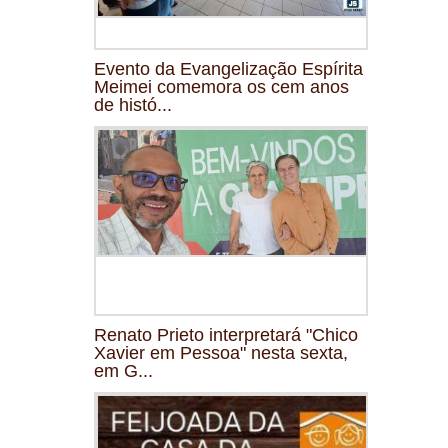
Evento da Evangelização Espírita
Meimei comemora os cem anos
de histó...
Renato Prieto interpretará "Chico
Xavier em Pessoa" nesta sexta,
em G...