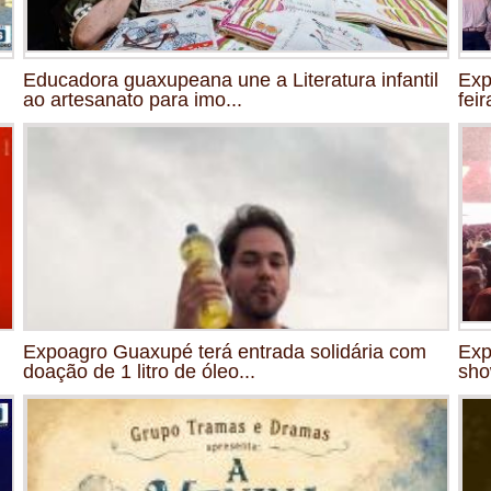
Educadora guaxupeana une a Literatura infantil
Exp
ao artesanato para imo...
fei
Expoagro Guaxupé terá entrada solidária com
Exp
doação de 1 litro de óleo...
sho