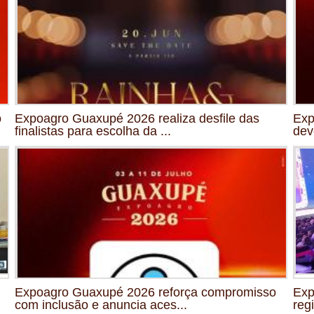
o
Expoagro Guaxupé 2026 realiza desfile das
Exp
finalistas para escolha da ...
dev
Expoagro Guaxupé 2026 reforça compromisso
Exp
com inclusão e anuncia aces...
reg