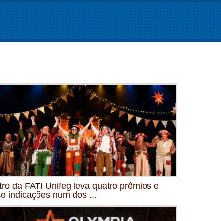
tro da FATI Unifeg leva quatro prêmios e
co indicações num dos ...