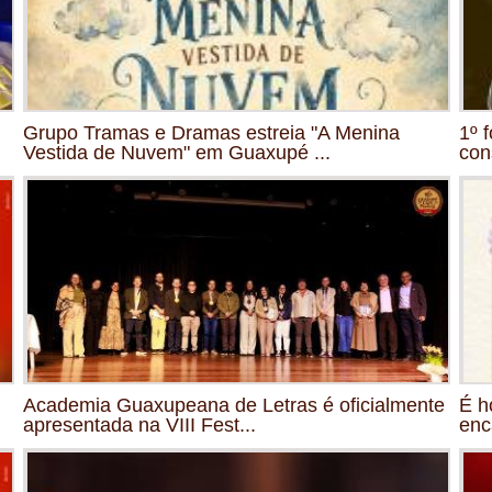
Grupo Tramas e Dramas estreia "A Menina
1º 
Vestida de Nuvem" em Guaxupé ...
con
Academia Guaxupeana de Letras é oficialmente
É h
apresentada na VIII Fest...
enc