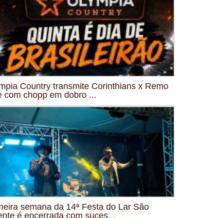
mpia Country transmite Corinthians x Remo
e com chopp em dobro ...
meira semana da 14ª Festa do Lar São
ente é encerrada com suces...