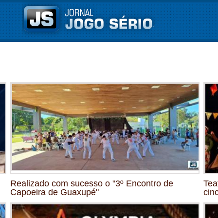
Realizado com sucesso o "3º Encontro de
Tea
Capoeira de Guaxupé"
cin