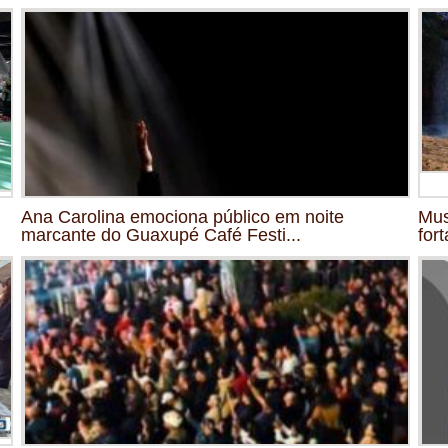
Ana Carolina emociona público em noite
Mus
marcante do Guaxupé Café Festi...
fort