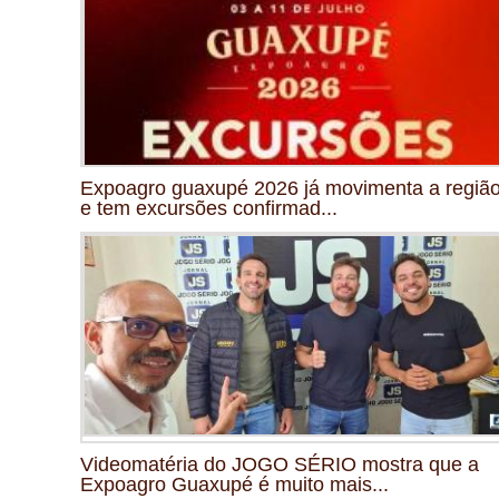
Expoagro guaxupé 2026 já movimenta a regiã
e tem excursões confirmad...
Videomatéria do JOGO SÉRIO mostra que a
Expoagro Guaxupé é muito mais...