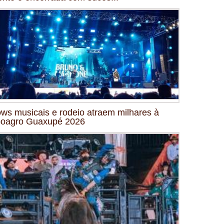
ws musicais e rodeio atraem milhares à
oagro Guaxupé 2026