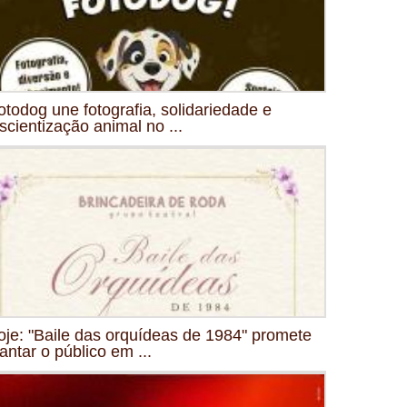
fotodog une fotografia, solidariedade e
scientização animal no ...
oje: "Baile das orquídeas de 1984" promete
antar o público em ...