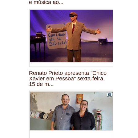
e música ao...
Renato Prieto apresenta "Chico
Xavier em Pessoa" sexta-feira,
15 de m...