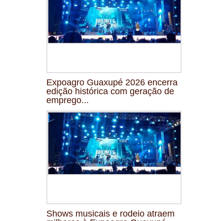
Expoagro Guaxupé 2026 encerra
edição histórica com geração de
emprego...
Shows musicais e rodeio atraem