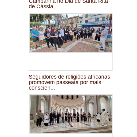
Campanha no Dia de Santa Rita
de Cássia,...
Seguidores de religiões africanas
promovem passeata por mais
conscien...