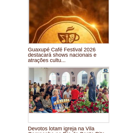
Guaxupé Café Festival 2026
destacará shows nacionais e
atrações cultu...
Devotos lotam igreja na Vila