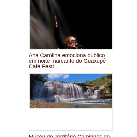
Ana Carolina emociona público
em noite marcante do Guaxupé
Café Festi...
Museu de Território Caminhos de