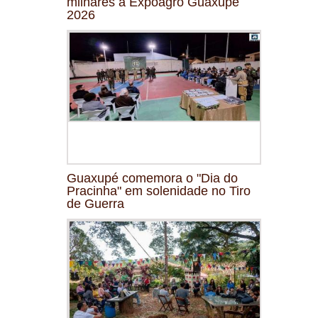
milhares à Expoagro Guaxupé
2026
Guaxupé comemora o "Dia do
Pracinha" em solenidade no Tiro
de Guerra