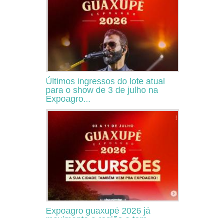
Últimos ingressos do lote atual
para o show de 3 de julho na
Expoagro...
Expoagro guaxupé 2026 já