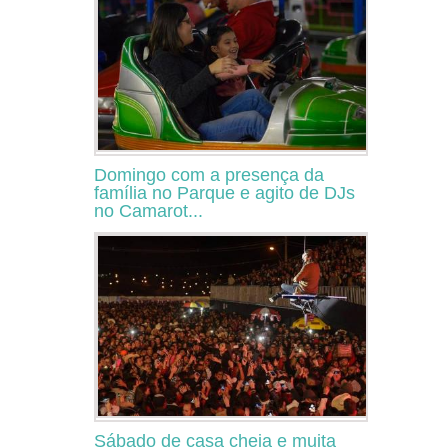
Domingo com a presença da
família no Parque e agito de DJs
no Camarot...
Sábado de casa cheia e muita