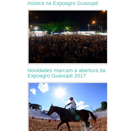
música na Expoagro Guaxupé
Novidades marcam a abertura da
Expoagro Guaxupé 2017