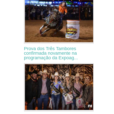
Prova dos Três Tambores
confirmada novamente na
programação da Expoag...