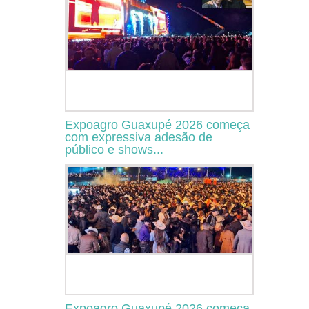
Expoagro Guaxupé 2026 começa
com expressiva adesão de
público e shows...
Expoagro Guaxupé 2026 começa