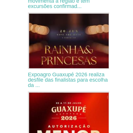
movimenta a região e tem
excursões confirmad...
Expoagro Guaxupé 2026 realiza
desfile das finalistas para escolha
da ...