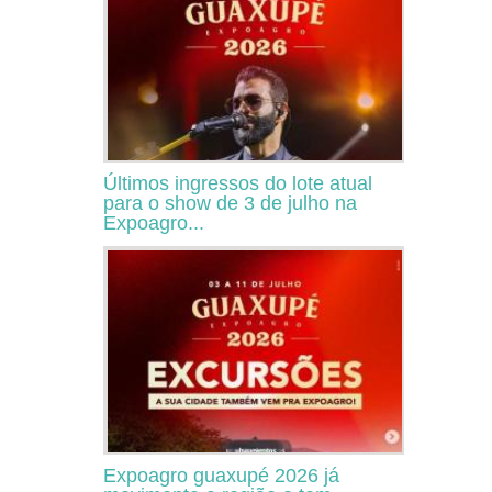
Últimos ingressos do lote atual
para o show de 3 de julho na
Expoagro...
Expoagro guaxupé 2026 já