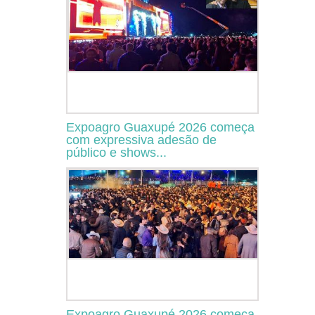
Expoagro Guaxupé 2026 começa
com expressiva adesão de
público e shows...
Expoagro Guaxupé 2026 começa