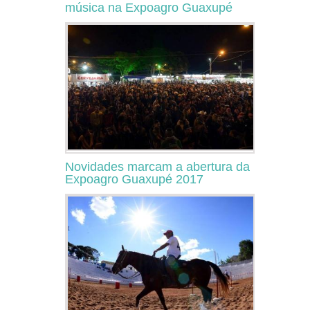
música na Expoagro Guaxupé
Novidades marcam a abertura da
Expoagro Guaxupé 2017