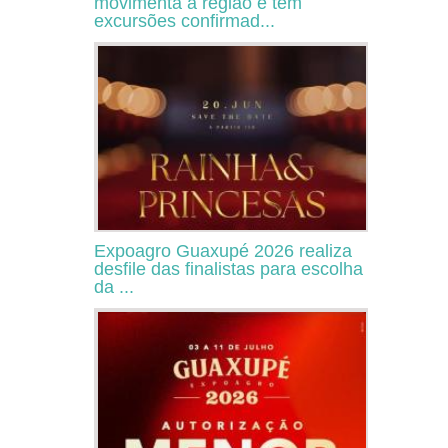
movimenta a região e tem
excursões confirmad...
Expoagro Guaxupé 2026 realiza
desfile das finalistas para escolha
da ...