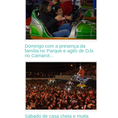
Domingo com a presença da
família no Parque e agito de DJs
no Camarot...
Sábado de casa cheia e muita