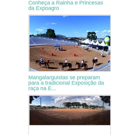
Conheça a Rainha e Princesas
da Expoagro
Mangalarguistas se preparam
para a tradicional Exposição da
raça na E...