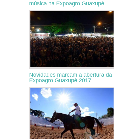
música na Expoagro Guaxupé
Novidades marcam a abertura da
Expoagro Guaxupé 2017