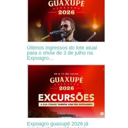
Últimos ingressos do lote atual
para o show de 3 de julho na
Expoagro...
Expoagro guaxupé 2026 já