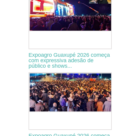
Expoagro Guaxupé 2026 começa
com expressiva adesão de
público e shows...
Expoagro Guaxupé 2026 começa