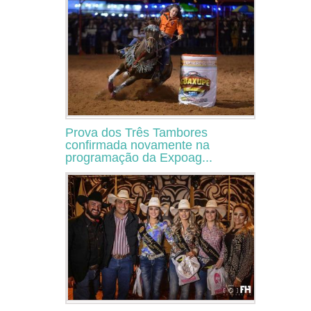
Prova dos Três Tambores
confirmada novamente na
programação da Expoag...