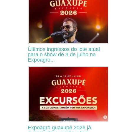
Últimos ingressos do lote atual
para o show de 3 de julho na
Expoagro...
Expoagro guaxupé 2026 já