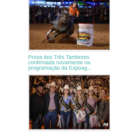
Prova dos Três Tambores
confirmada novamente na
programação da Expoag...