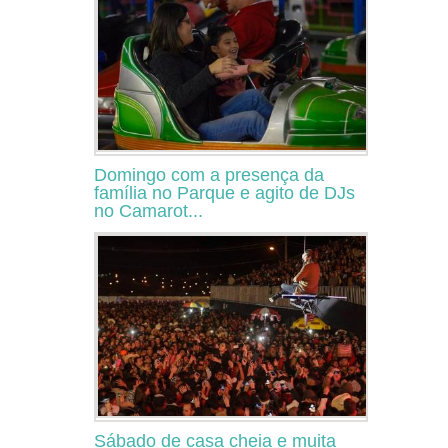
Domingo com a presença da
família no Parque e agito de DJs
no Camarot...
Sábado de casa cheia e muita