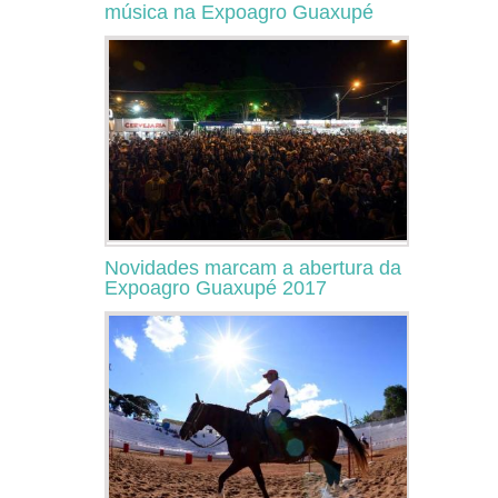
música na Expoagro Guaxupé
Novidades marcam a abertura da
Expoagro Guaxupé 2017