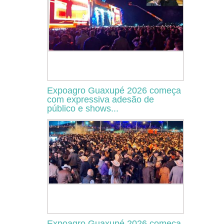
Expoagro Guaxupé 2026 começa
com expressiva adesão de
público e shows...
Expoagro Guaxupé 2026 começa