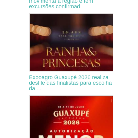
movimenta a região e tem
excursões confirmad...
Expoagro Guaxupé 2026 realiza
desfile das finalistas para escolha
da ...