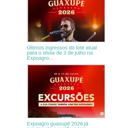
Últimos ingressos do lote atual
para o show de 3 de julho na
Expoagro...
Expoagro guaxupé 2026 já