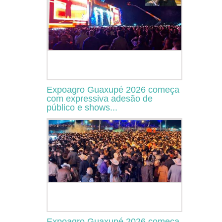
Expoagro Guaxupé 2026 começa
com expressiva adesão de
público e shows...
Expoagro Guaxupé 2026 começa