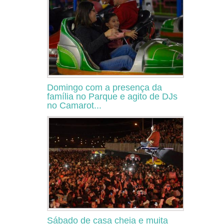
Domingo com a presença da
família no Parque e agito de DJs
no Camarot...
Sábado de casa cheia e muita