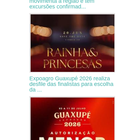
movimenta a região e tem
excursões confirmad...
Expoagro Guaxupé 2026 realiza
desfile das finalistas para escolha
da ...