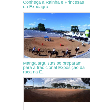
Conheça a Rainha e Princesas
da Expoagro
Mangalarguistas se preparam
para a tradicional Exposição da
raça na E...