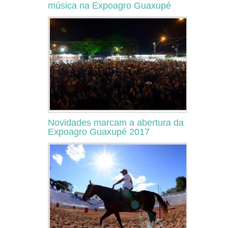
música na Expoagro Guaxupé
Novidades marcam a abertura da
Expoagro Guaxupé 2017