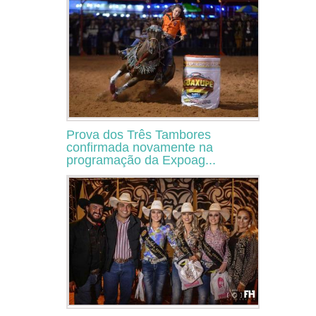
Prova dos Três Tambores
confirmada novamente na
programação da Expoag...