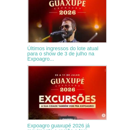
Últimos ingressos do lote atual
para o show de 3 de julho na
Expoagro...
Expoagro guaxupé 2026 já