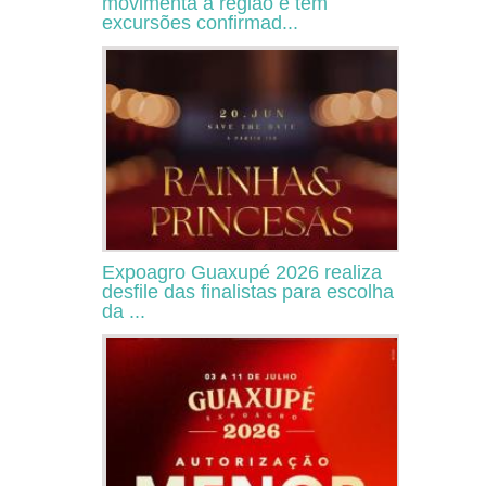
movimenta a região e tem
excursões confirmad...
Expoagro Guaxupé 2026 realiza
desfile das finalistas para escolha
da ...