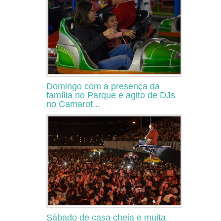
Domingo com a presença da
família no Parque e agito de DJs
no Camarot...
Sábado de casa cheia e muita