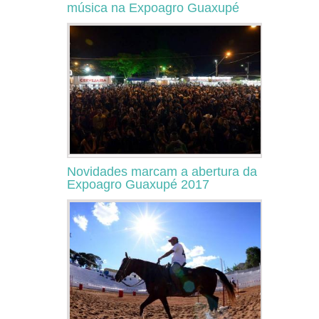
música na Expoagro Guaxupé
Novidades marcam a abertura da
Expoagro Guaxupé 2017