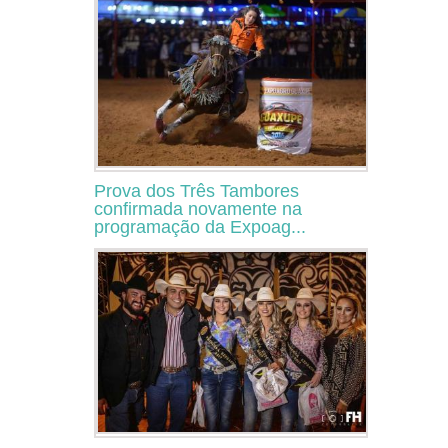
Prova dos Três Tambores
confirmada novamente na
programação da Expoag...