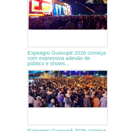
Expoagro Guaxupé 2026 começa
com expressiva adesão de
público e shows...
Expoagro Guaxupé 2026 começa