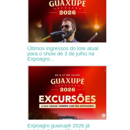
Últimos ingressos do lote atual
para o show de 3 de julho na
Expoagro...
Expoagro guaxupé 2026 já