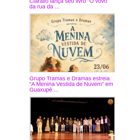
Ciarallo lança seu livro "O vovô
da rua da ...
Grupo Tramas e Dramas estreia
"A Menina Vestida de Nuvem" em
Guaxupé ...