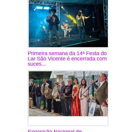
Primeira semana da 14ª Festa do
Lar São Vicente é encerrada com
suces...
Exposição Nacional de