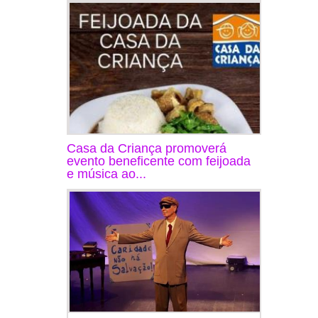
Casa da Criança promoverá
evento beneficente com feijoada
e música ao...