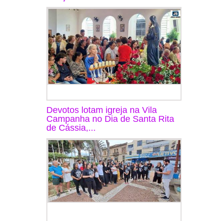
Devotos lotam igreja na Vila
Campanha no Dia de Santa Rita
de Cássia,...