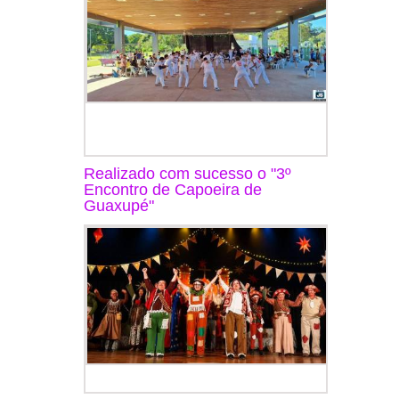
Realizado com sucesso o "3º
Encontro de Capoeira de
Guaxupé"