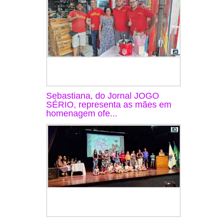
Sebastiana, do Jornal JOGO
SÉRIO, representa as mães em
homenagem ofe...