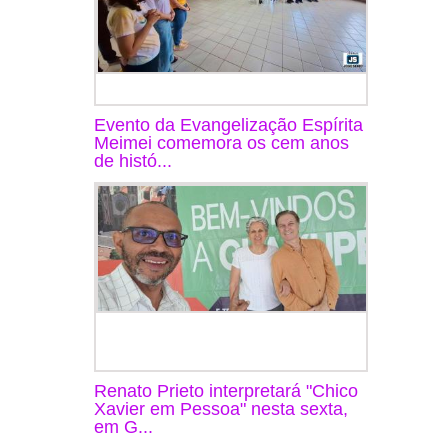
Evento da Evangelização Espírita
Meimei comemora os cem anos
de histó...
Renato Prieto interpretará "Chico
Xavier em Pessoa" nesta sexta,
em G...