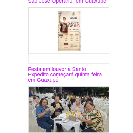
São José Operário" em Guaxupé
Festa em louvor a Santo
Expedito começará quinta-feira
em Guaxupé