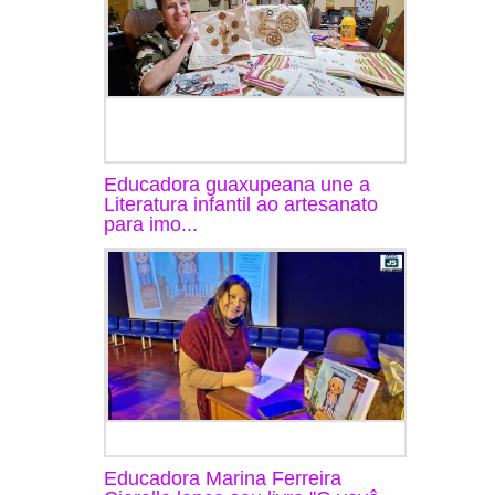
Educadora guaxupeana une a
Literatura infantil ao artesanato
para imo...
Educadora Marina Ferreira