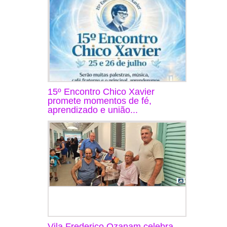
15º Encontro Chico Xavier
promete momentos de fé,
aprendizado e união...
Vila Frederico Ozanam celebra