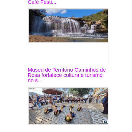
Café Festi...
Museu de Território Caminhos de
Rosa fortalece cultura e turismo
no s...