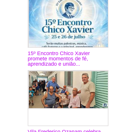
15º Encontro Chico Xavier
promete momentos de fé,
aprendizado e união...
Vila Frederico Ozanam celebra