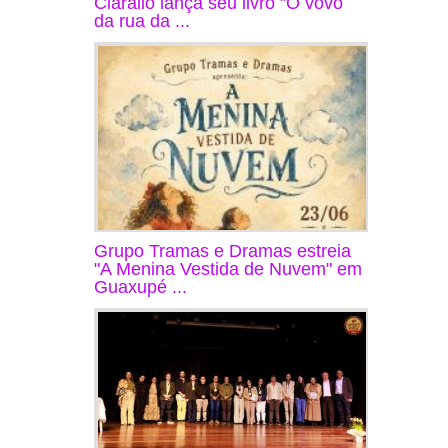
Ciarallo lança seu livro "O vovô
da rua da ...
Grupo Tramas e Dramas estreia
"A Menina Vestida de Nuvem" em
Guaxupé ...