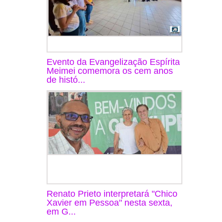
Evento da Evangelização Espírita
Meimei comemora os cem anos
de histó...
Renato Prieto interpretará "Chico
Xavier em Pessoa" nesta sexta,
em G...