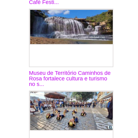
Café Festi...
Museu de Território Caminhos de
Rosa fortalece cultura e turismo
no s...