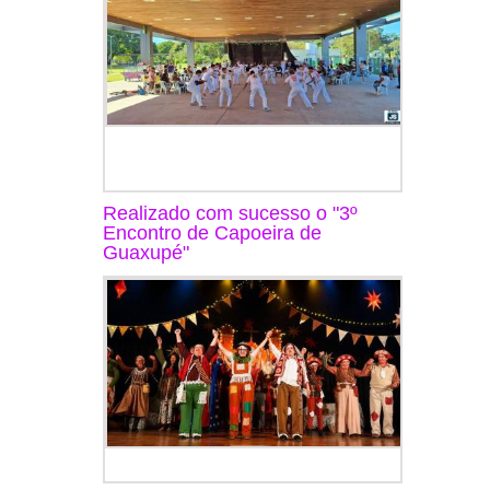
Realizado com sucesso o "3º
Encontro de Capoeira de
Guaxupé"