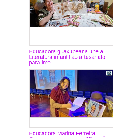
Educadora guaxupeana une a
Literatura infantil ao artesanato
para imo...
Educadora Marina Ferreira