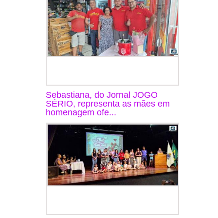
Sebastiana, do Jornal JOGO
SÉRIO, representa as mães em
homenagem ofe...