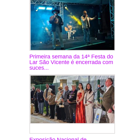
Primeira semana da 14ª Festa do
Lar São Vicente é encerrada com
suces...
Exposição Nacional de