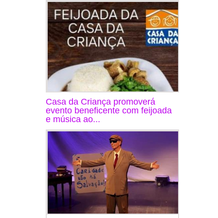
Casa da Criança promoverá
evento beneficente com feijoada
e música ao...