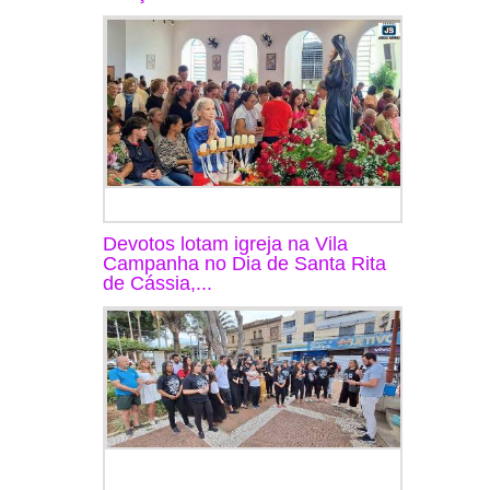
Devotos lotam igreja na Vila
Campanha no Dia de Santa Rita
de Cássia,...