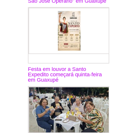
São José Operário" em Guaxupé
Festa em louvor a Santo
Expedito começará quinta-feira
em Guaxupé