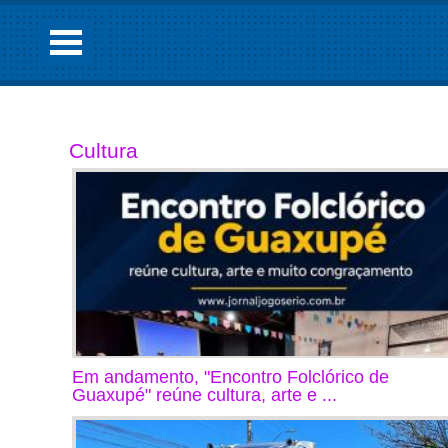
Cultura
Em andamento, "Encontro Folclórico de
Guaxupé" reúne cultura, arte e ...