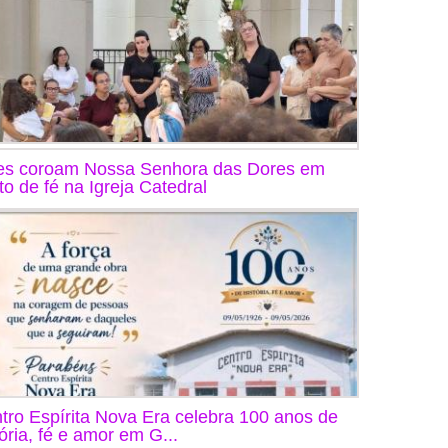
s coroam Nossa Senhora das Dores em
to de fé na Igreja Catedral
tro Espírita Nova Era celebra 100 anos de
tória, fé e amor em G...