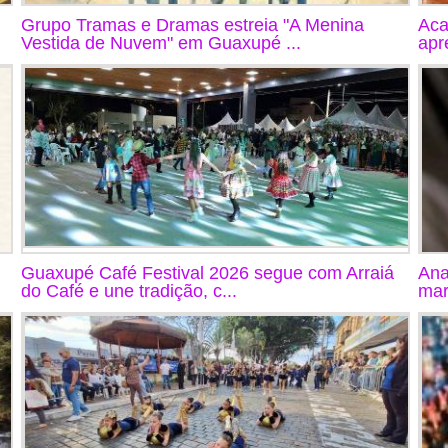
Grupo Tramas e Dramas estreia "A Menina
Aca
Vestida de Nuvem" em Guaxupé ...
apr
Guaxupé Café Festival 2026 segue com Arraiá
Ana
do Café e une tradição, c...
mar