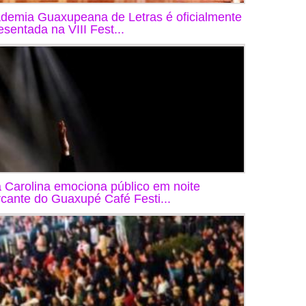
demia Guaxupeana de Letras é oficialmente
esentada na VIII Fest...
 Carolina emociona público em noite
cante do Guaxupé Café Festi...