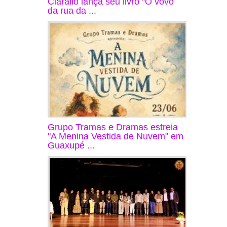
Ciarallo lança seu livro "O vovô
da rua da ...
Grupo Tramas e Dramas estreia
"A Menina Vestida de Nuvem" em
Guaxupé ...