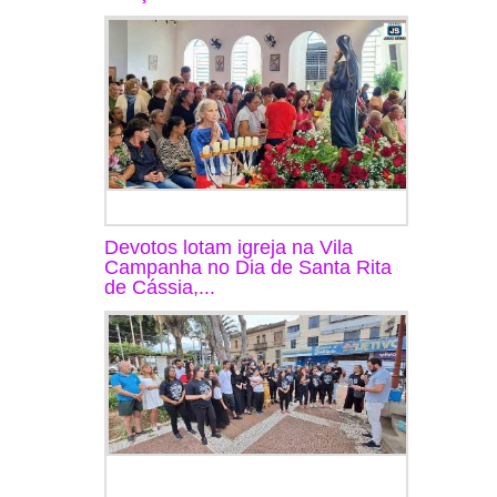
Devotos lotam igreja na Vila
Campanha no Dia de Santa Rita
de Cássia,...