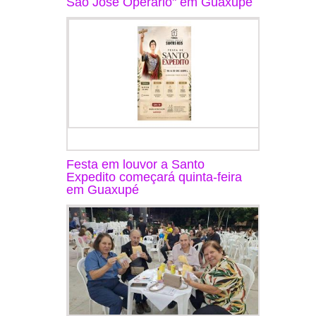
São José Operário" em Guaxupé
Festa em louvor a Santo
Expedito começará quinta-feira
em Guaxupé