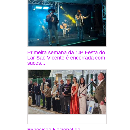
Primeira semana da 14ª Festa do
Lar São Vicente é encerrada com
suces...
Exposição Nacional de