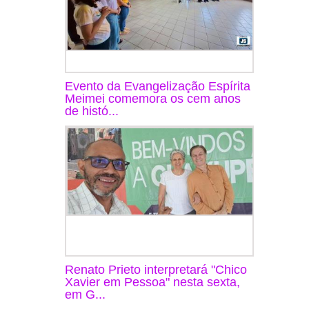
Evento da Evangelização Espírita
Meimei comemora os cem anos
de histó...
Renato Prieto interpretará "Chico
Xavier em Pessoa" nesta sexta,
em G...