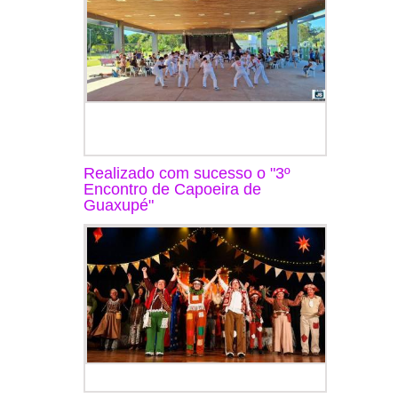
Realizado com sucesso o "3º
Encontro de Capoeira de
Guaxupé"