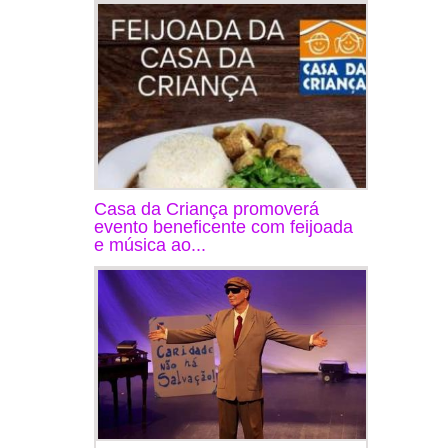
Casa da Criança promoverá
evento beneficente com feijoada
e música ao...