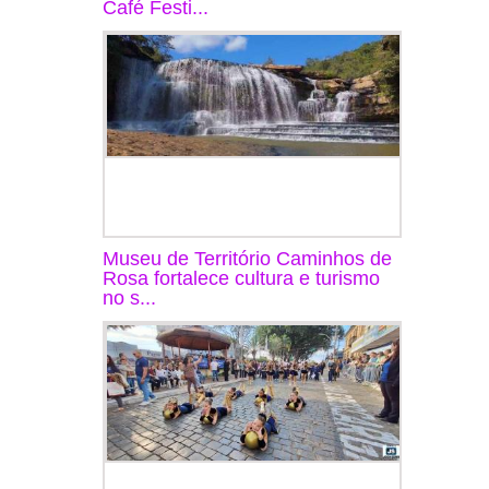
Café Festi...
Museu de Território Caminhos de
Rosa fortalece cultura e turismo
no s...