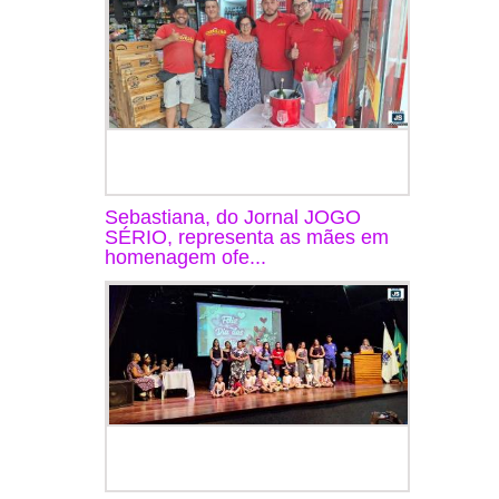
Sebastiana, do Jornal JOGO
SÉRIO, representa as mães em
homenagem ofe...