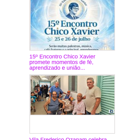
15º Encontro Chico Xavier
promete momentos de fé,
aprendizado e união...
Vila Frederico Ozanam celebra