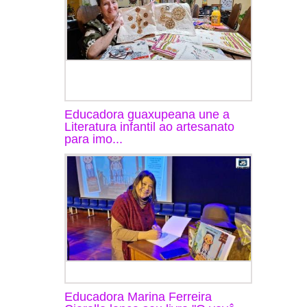
Educadora guaxupeana une a
Literatura infantil ao artesanato
para imo...
Educadora Marina Ferreira