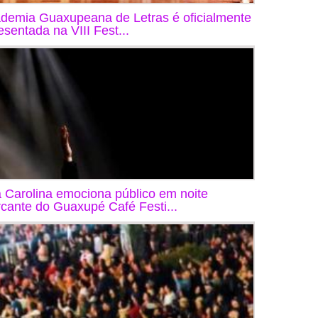
demia Guaxupeana de Letras é oficialmente
esentada na VIII Fest...
 Carolina emociona público em noite
cante do Guaxupé Café Festi...