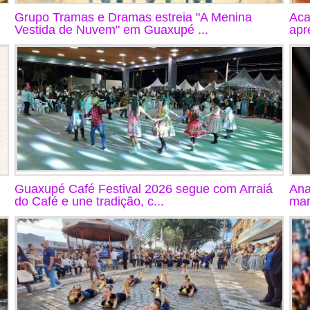
Grupo Tramas e Dramas estreia "A Menina
Aca
Vestida de Nuvem" em Guaxupé ...
apr
Guaxupé Café Festival 2026 segue com Arraiá
Ana
do Café e une tradição, c...
mar