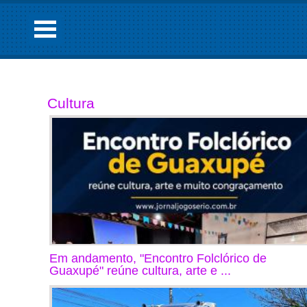
Cultura
Em andamento, "Encontro Folclórico de
Guaxupé" reúne cultura, arte e ...