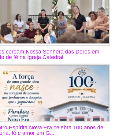
s coroam Nossa Senhora das Dores em
to de fé na Igreja Catedral
tro Espírita Nova Era celebra 100 anos de
tória, fé e amor em G...