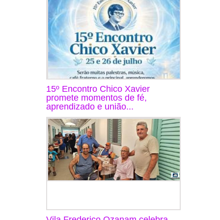
15º Encontro Chico Xavier
promete momentos de fé,
aprendizado e união...
Vila Frederico Ozanam celebra