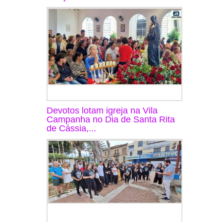
Devotos lotam igreja na Vila
Campanha no Dia de Santa Rita
de Cássia,...