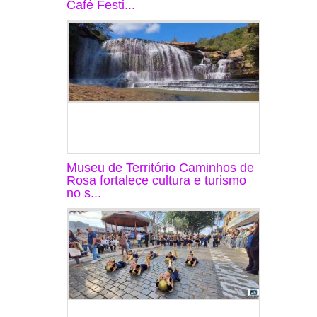
Café Festi...
Museu de Território Caminhos de
Rosa fortalece cultura e turismo
no s...