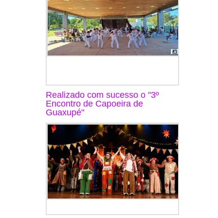
Realizado com sucesso o "3º
Encontro de Capoeira de
Guaxupé"