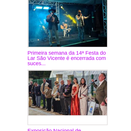
Primeira semana da 14ª Festa do
Lar São Vicente é encerrada com
suces...
Exposição Nacional de