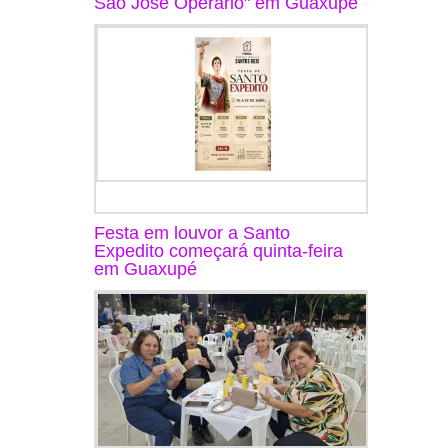
São José Operário" em Guaxupé
Festa em louvor a Santo
Expedito começará quinta-feira
em Guaxupé