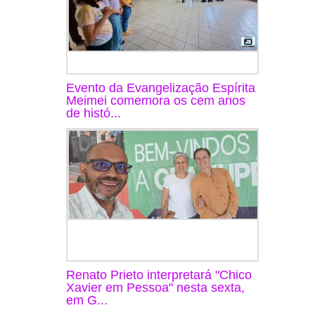
Evento da Evangelização Espírita
Meimei comemora os cem anos
de histó...
Renato Prieto interpretará "Chico
Xavier em Pessoa" nesta sexta,
em G...