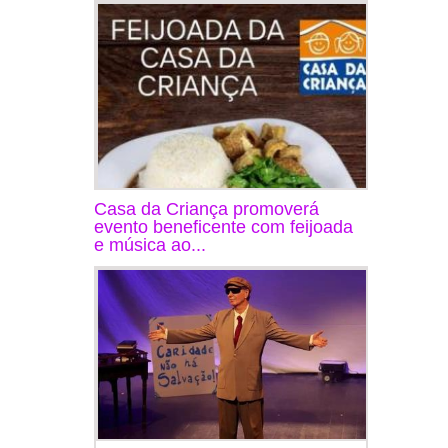
Casa da Criança promoverá
evento beneficente com feijoada
e música ao...