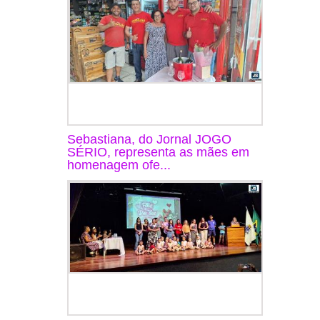
Sebastiana, do Jornal JOGO
SÉRIO, representa as mães em
homenagem ofe...