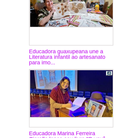
Educadora guaxupeana une a
Literatura infantil ao artesanato
para imo...
Educadora Marina Ferreira