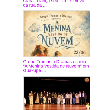
Ciarallo lança seu livro "O vovô
da rua da ...
Grupo Tramas e Dramas estreia
"A Menina Vestida de Nuvem" em
Guaxupé ...