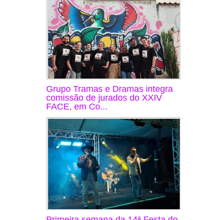
Grupo Tramas e Dramas integra
comissão de jurados do XXIV
FACE, em Co...
Primeira semana da 14ª Festa do