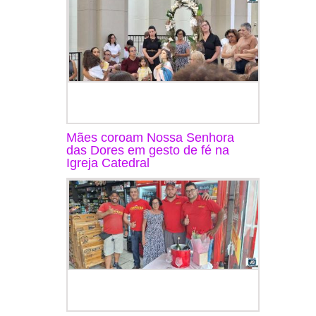
Mães coroam Nossa Senhora
das Dores em gesto de fé na
Igreja Catedral