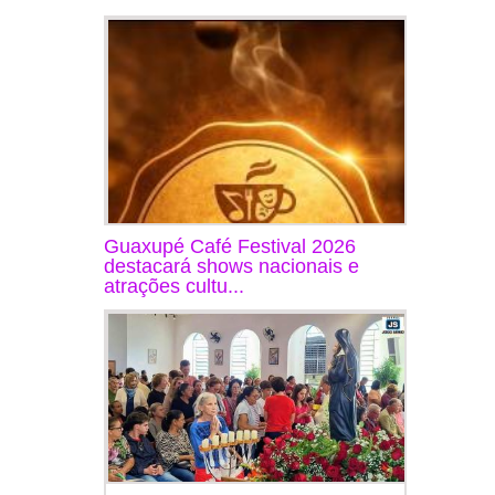
Guaxupé Café Festival 2026
destacará shows nacionais e
atrações cultu...