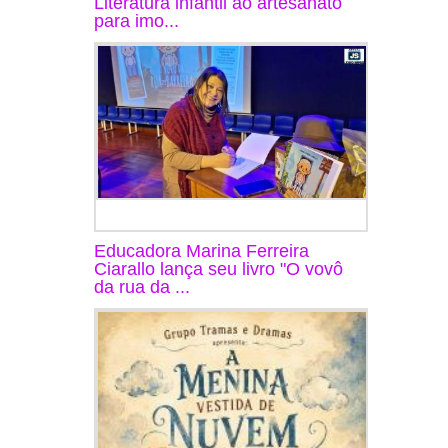
Literatura infantil ao artesanato
para imo...
Educadora Marina Ferreira
Ciarallo lança seu livro "O vovô
da rua da ...