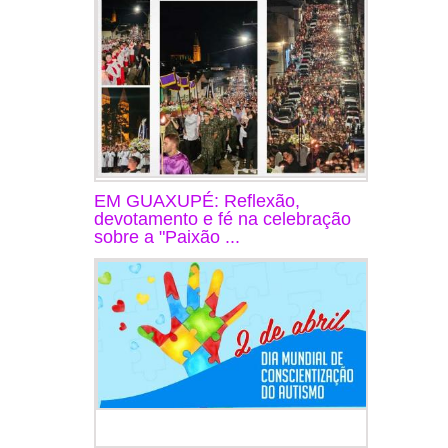
EM GUAXUPÉ: Reflexão,
devotamento e fé na celebração
sobre a "Paixão ...