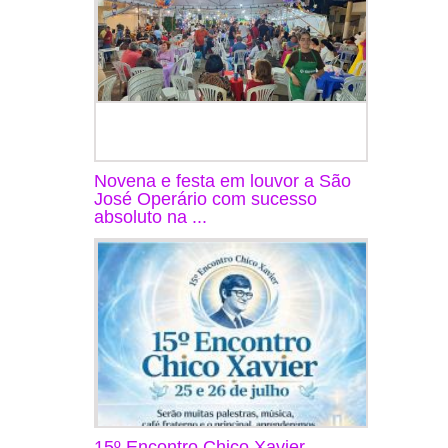
Novena e festa em louvor a São
José Operário com sucesso
absoluto na ...
15º Encontro Chico Xavier