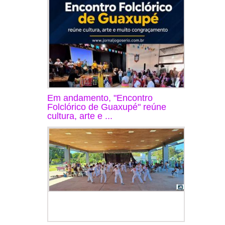
Em andamento, "Encontro
Folclórico de Guaxupé" reúne
cultura, arte e ...