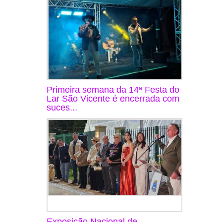
Primeira semana da 14ª Festa do
Lar São Vicente é encerrada com
suces...
Exposição Nacional de