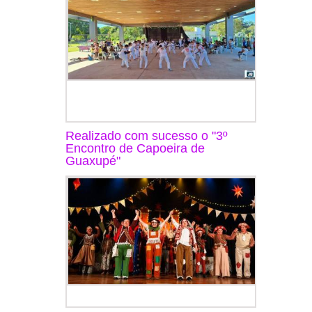
Realizado com sucesso o "3º
Encontro de Capoeira de
Guaxupé"