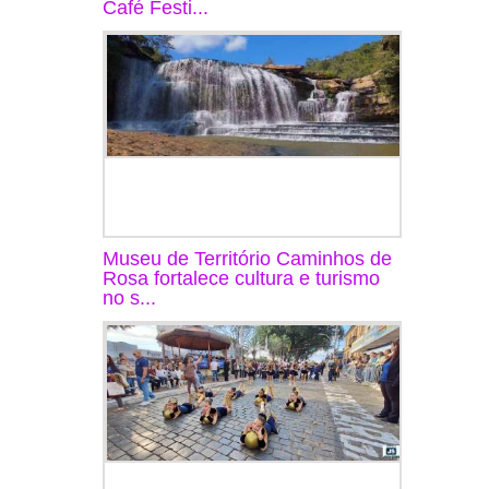
Café Festi...
Museu de Território Caminhos de
Rosa fortalece cultura e turismo
no s...