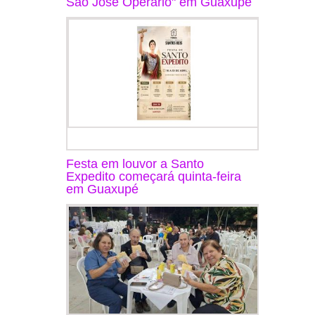
São José Operário" em Guaxupé
Festa em louvor a Santo
Expedito começará quinta-feira
em Guaxupé