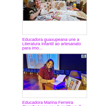
Educadora guaxupeana une a
Literatura infantil ao artesanato
para imo...
Educadora Marina Ferreira