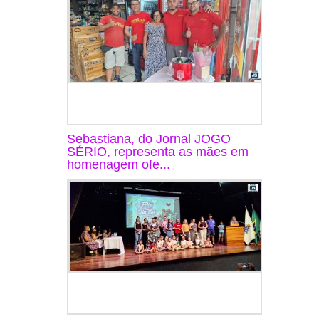
Sebastiana, do Jornal JOGO
SÉRIO, representa as mães em
homenagem ofe...