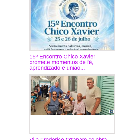
15º Encontro Chico Xavier
promete momentos de fé,
aprendizado e união...
Vila Frederico Ozanam celebra