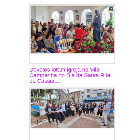
Devotos lotam igreja na Vila
Campanha no Dia de Santa Rita
de Cássia,...