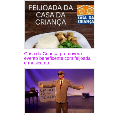
Casa da Criança promoverá
evento beneficente com feijoada
e música ao...