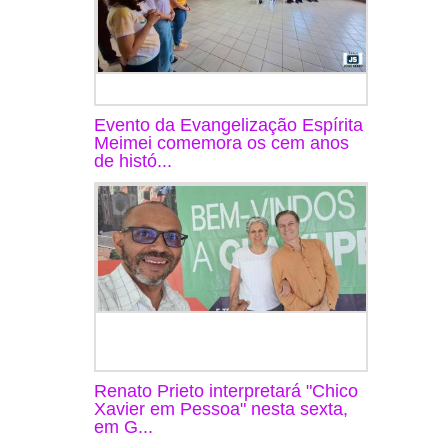
Evento da Evangelização Espírita
Meimei comemora os cem anos
de histó...
Renato Prieto interpretará "Chico
Xavier em Pessoa" nesta sexta,
em G...