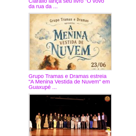
Ciarallo lança seu livro "O vovô
da rua da ...
Grupo Tramas e Dramas estreia
"A Menina Vestida de Nuvem" em
Guaxupé ...