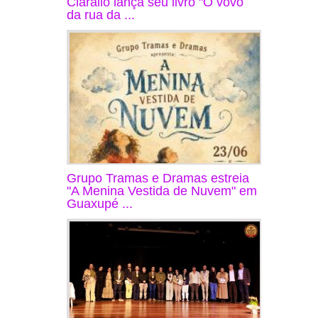
Ciarallo lança seu livro "O vovô
da rua da ...
Grupo Tramas e Dramas estreia
"A Menina Vestida de Nuvem" em
Guaxupé ...