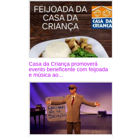
Casa da Criança promoverá
evento beneficente com feijoada
e música ao...