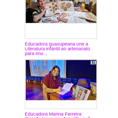
Educadora guaxupeana une a
Literatura infantil ao artesanato
para imo...
Educadora Marina Ferreira