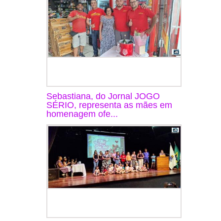
Sebastiana, do Jornal JOGO
SÉRIO, representa as mães em
homenagem ofe...