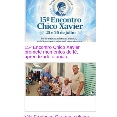
15º Encontro Chico Xavier
promete momentos de fé,
aprendizado e união...
Vila Frederico Ozanam celebra