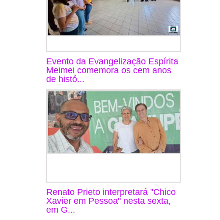
Evento da Evangelização Espírita
Meimei comemora os cem anos
de histó...
Renato Prieto interpretará "Chico
Xavier em Pessoa" nesta sexta,
em G...