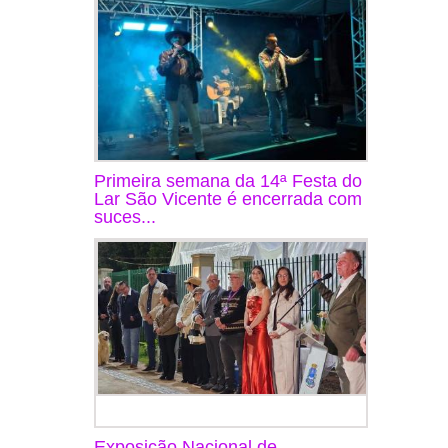
Primeira semana da 14ª Festa do
Lar São Vicente é encerrada com
suces...
Exposição Nacional de