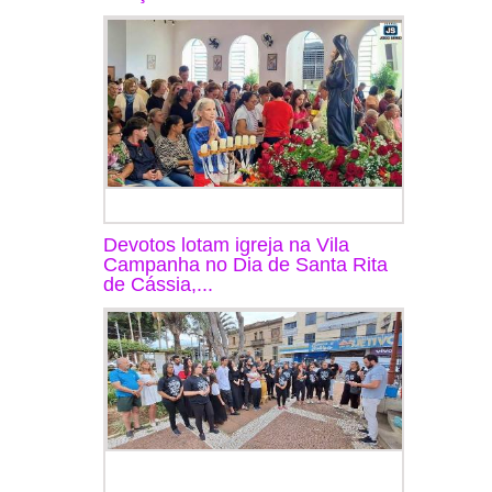
Devotos lotam igreja na Vila
Campanha no Dia de Santa Rita
de Cássia,...