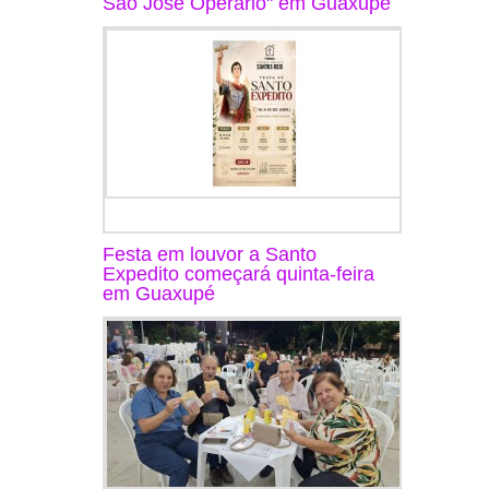
São José Operário" em Guaxupé
Festa em louvor a Santo
Expedito começará quinta-feira
em Guaxupé