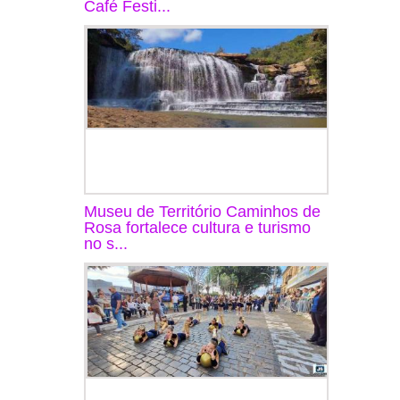
Café Festi...
Museu de Território Caminhos de
Rosa fortalece cultura e turismo
no s...