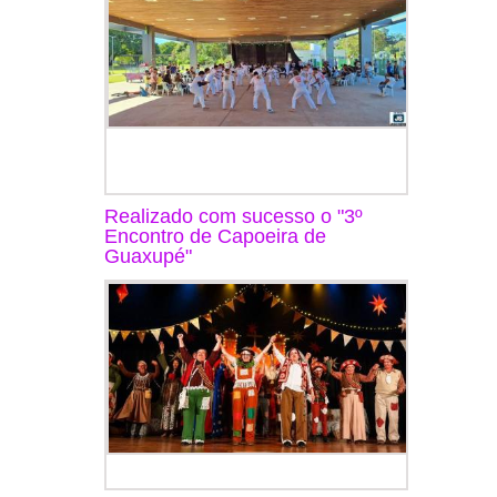
Realizado com sucesso o "3º
Encontro de Capoeira de
Guaxupé"