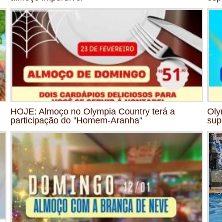
HOJE: Almoço no Olympia Country terá a
Oly
participação do "Homem-Aranha"
sup