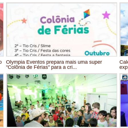
o
Olympia Eventos prepara mais uma super
Cal
"Colônia de Férias" para a cri...
exp