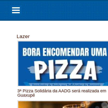
Lazer
3ª Pizza Solidária da AADG será realizada em
Guaxupé