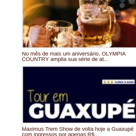
No mês de mais um aniversário, OLYMPIA
COUNTRY amplia sua série de at...
Maximus Trem Show de volta hoje a Guaxupé
com ingressos por apenas R$...