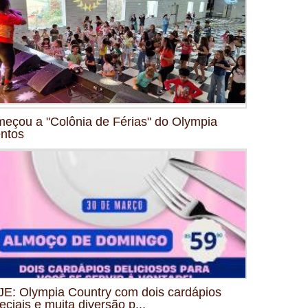
eçou a "Colônia de Férias" do Olympia
ntos
E: Olympia Country com dois cardápios
eciais e muita diversão p...