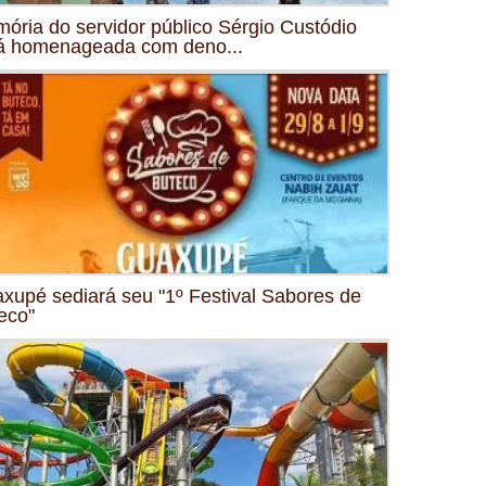
ória do servidor público Sérgio Custódio
á homenageada com deno...
xupé sediará seu "1º Festival Sabores de
eco"