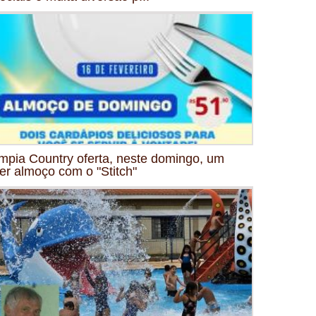
mpia Country oferta, neste domingo, um
er almoço com o "Stitch"