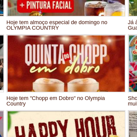
Hoje tem almoço especial de domingo no
Já 
OLYMPIA COUNTRY
Gua
Hoje tem "Chopp em Dobro" no Olympia
Sho
Country
mui