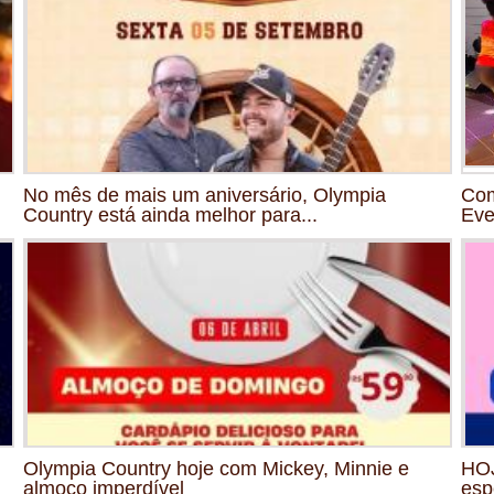
No mês de mais um aniversário, Olympia
Com
Country está ainda melhor para...
Eve
Olympia Country hoje com Mickey, Minnie e
HOJ
almoço imperdível
esp