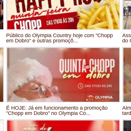
Público do Olympia Country hoje com "Chopp
Ass
em Dobro" e outras promoçõ...
do 
É HOJE: Já em funcionamento a promoção
Alm
"Chopp em Dobro" no Olympia Co...
tar