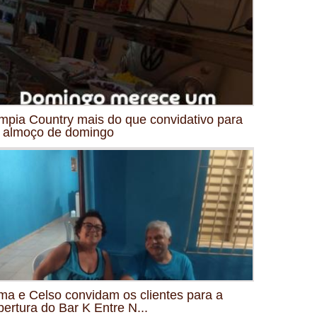
mpia Country mais do que convidativo para
 almoço de domingo
ma e Celso convidam os clientes para a
bertura do Bar K Entre N...