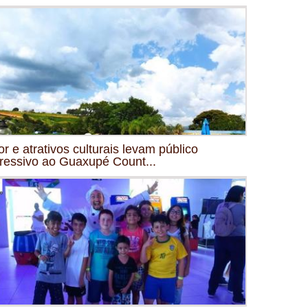
or e atrativos culturais levam público
ressivo ao Guaxupé Count...