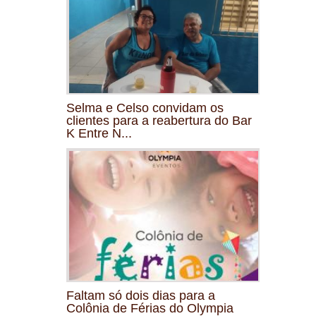
Selma e Celso convidam os
clientes para a reabertura do Bar
K Entre N...
Faltam só dois dias para a
Colônia de Férias do Olympia