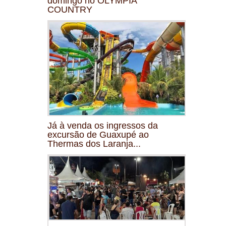
domingo no OLYMPIA
COUNTRY
Já à venda os ingressos da
excursão de Guaxupé ao
Thermas dos Laranja...