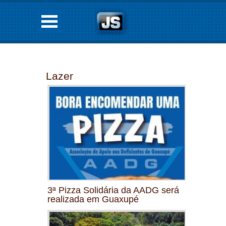
Lazer
3ª Pizza Solidária da AADG será
realizada em Guaxupé