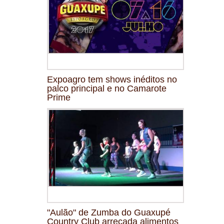
Expoagro tem shows inéditos no
palco principal e no Camarote
Prime
"Aulão" de Zumba do Guaxupé
Country Club arrecada alimentos