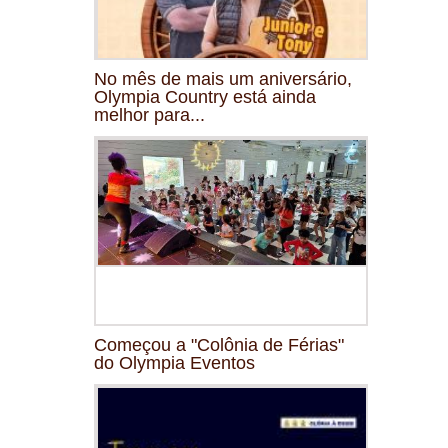
No mês de mais um aniversário,
Olympia Country está ainda
melhor para...
Começou a "Colônia de Férias"
do Olympia Eventos