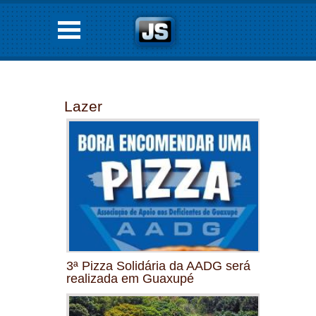
Lazer
3ª Pizza Solidária da AADG será
realizada em Guaxupé