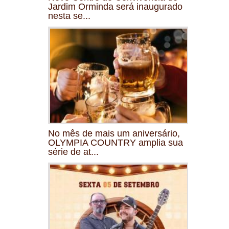
Jardim Orminda será inaugurado
nesta se...
No mês de mais um aniversário,
OLYMPIA COUNTRY amplia sua
série de at...