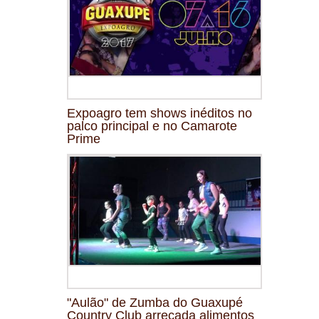
Expoagro tem shows inéditos no
palco principal e no Camarote
Prime
"Aulão" de Zumba do Guaxupé
Country Club arrecada alimentos