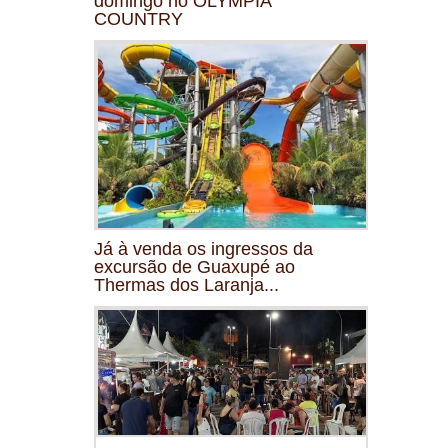
domingo no OLYMPIA
COUNTRY
Já à venda os ingressos da
excursão de Guaxupé ao
Thermas dos Laranja...