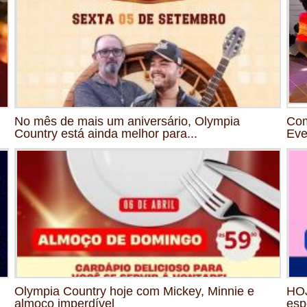
No mês de mais um aniversário, Olympia
Com
Country está ainda melhor para...
Eve
Olympia Country hoje com Mickey, Minnie e
HOJ
almoço imperdível
esp