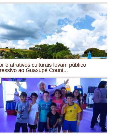
or e atrativos culturais levam público
ressivo ao Guaxupé Count...