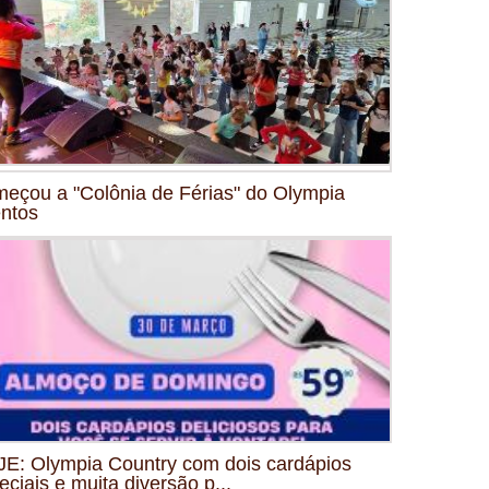
eçou a "Colônia de Férias" do Olympia
ntos
E: Olympia Country com dois cardápios
eciais e muita diversão p...