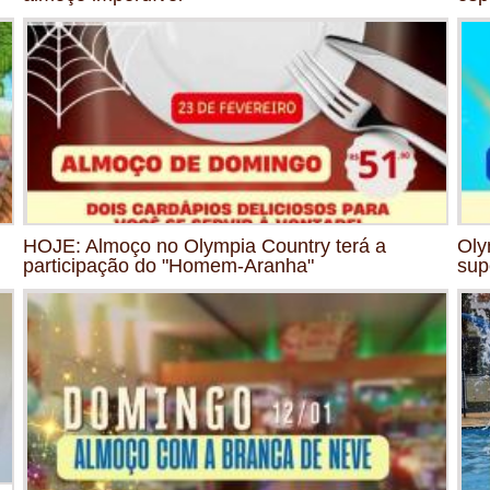
HOJE: Almoço no Olympia Country terá a
Oly
participação do "Homem-Aranha"
sup