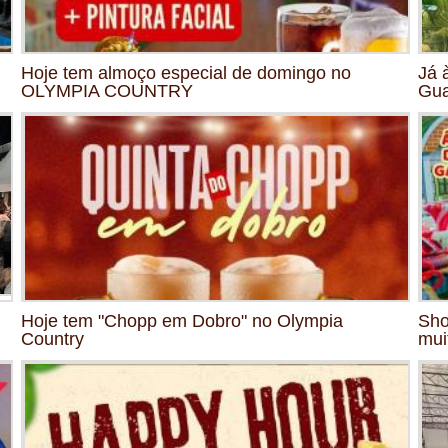
Hoje tem almoço especial de domingo no
Já 
OLYMPIA COUNTRY
Gua
Hoje tem "Chopp em Dobro" no Olympia
Sho
Country
mui