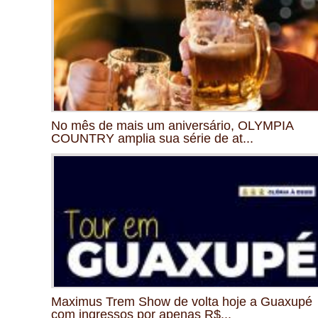
No mês de mais um aniversário, OLYMPIA
COUNTRY amplia sua série de at...
Maximus Trem Show de volta hoje a Guaxupé
com ingressos por apenas R$...