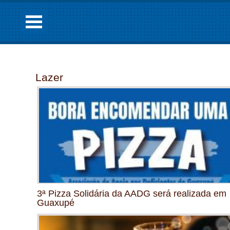
Lazer
3ª Pizza Solidária da AADG será realizada em
Guaxupé