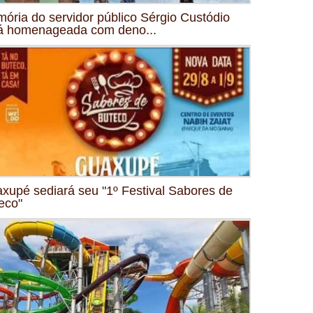
ória do servidor público Sérgio Custódio
á homenageada com deno...
xupé sediará seu "1º Festival Sabores de
eco"