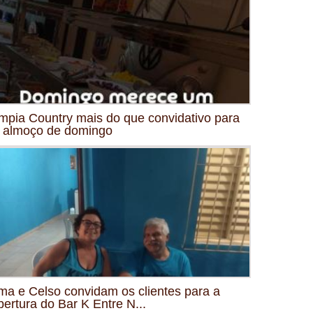
mpia Country mais do que convidativo para
 almoço de domingo
ma e Celso convidam os clientes para a
bertura do Bar K Entre N...