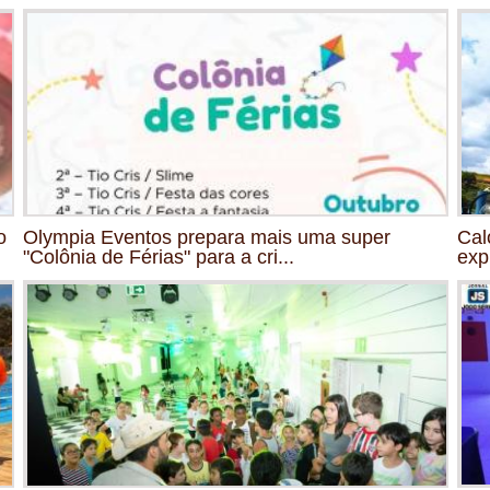
o
Olympia Eventos prepara mais uma super
Cal
"Colônia de Férias" para a cri...
exp