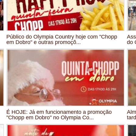
Público do Olympia Country hoje com "Chopp
Ass
em Dobro" e outras promoçõ...
do 
É HOJE: Já em funcionamento a promoção
Alm
"Chopp em Dobro" no Olympia Co...
tar