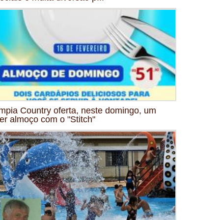
mpia Country oferta, neste domingo, um
er almoço com o "Stitch"