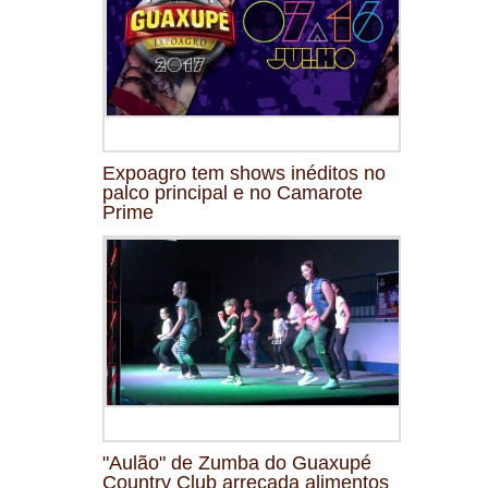
Expoagro tem shows inéditos no
palco principal e no Camarote
Prime
"Aulão" de Zumba do Guaxupé
Country Club arrecada alimentos