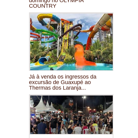
domingo no OLYMPIA
COUNTRY
Já à venda os ingressos da
excursão de Guaxupé ao
Thermas dos Laranja...