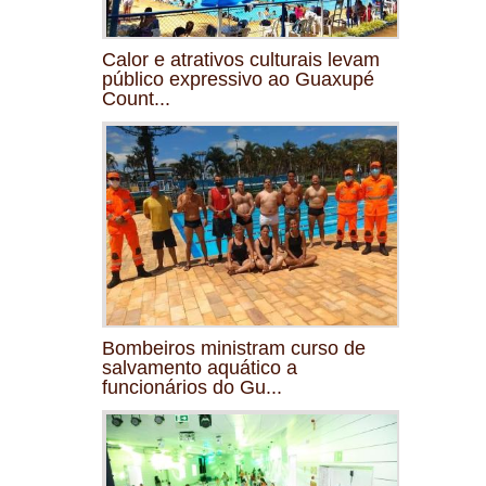
Calor e atrativos culturais levam
público expressivo ao Guaxupé
Count...
Bombeiros ministram curso de
salvamento aquático a
funcionários do Gu...