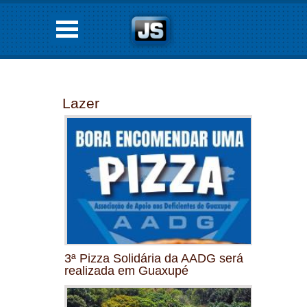
Lazer
3ª Pizza Solidária da AADG será
realizada em Guaxupé