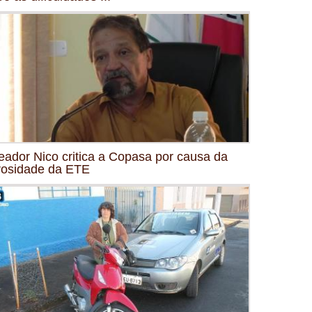
eador Nico critica a Copasa por causa da
osidade da ETE