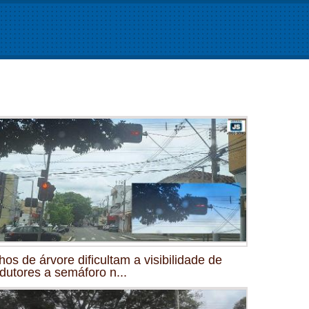
hos de árvore dificultam a visibilidade de
dutores a semáforo n...