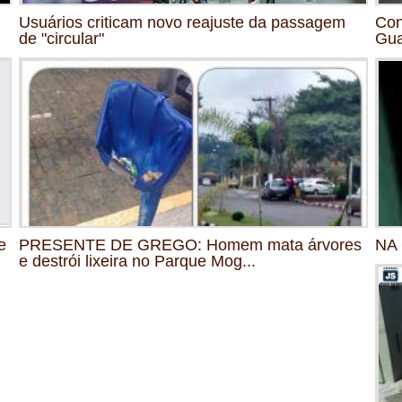
Usuários criticam novo reajuste da passagem
Con
de "circular"
Gu
e
PRESENTE DE GREGO: Homem mata árvores
NA 
e destrói lixeira no Parque Mog...