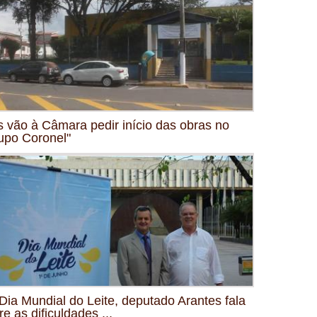
s vão à Câmara pedir início das obras no
upo Coronel"
Dia Mundial do Leite, deputado Arantes fala
re as dificuldades ...