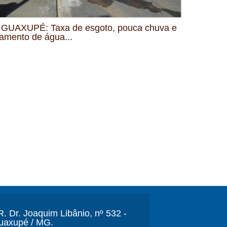
GUAXUPÉ: Taxa de esgoto, pouca chuva e
amento de água...
. Dr. Joaquim Libânio, nº 532 -
Guaxupé / MG.