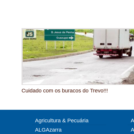
Cuidado com os buracos do Trevo!!!
Agricultura & Pecuária
A
ALGAzarra
A