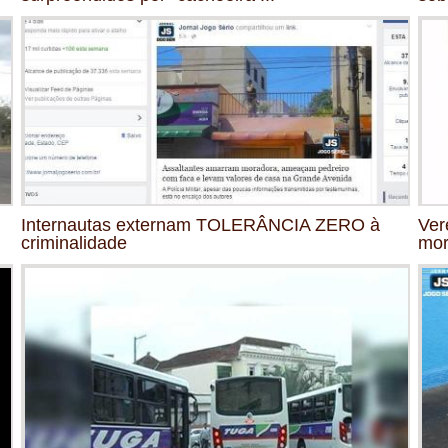
Internautas externam TOLERÂNCIA ZERO à
Ver
criminalidade
mor