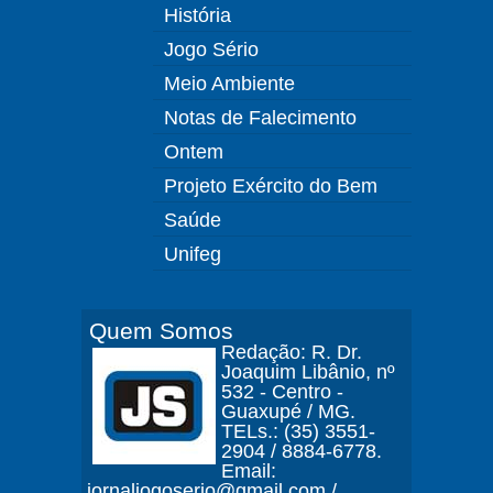
História
Jogo Sério
Meio Ambiente
Notas de Falecimento
Ontem
Projeto Exército do Bem
Saúde
Unifeg
Quem Somos
Redação: R. Dr.
Joaquim Libânio, nº
532 - Centro -
Guaxupé / MG.
TELs.: (35) 3551-
2904 / 8884-6778.
Email:
jornaljogoserio@gmail.com /