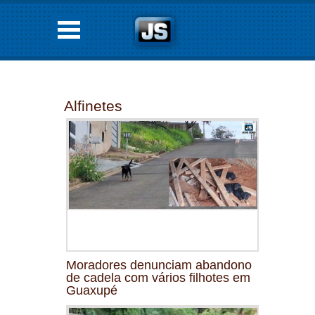
Alfinetes
Moradores denunciam abandono
de cadela com vários filhotes em
Guaxupé