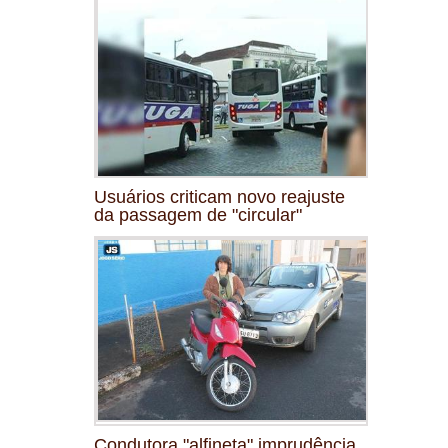
Usuários criticam novo reajuste
da passagem de "circular"
Condutora "alfineta" imprudência