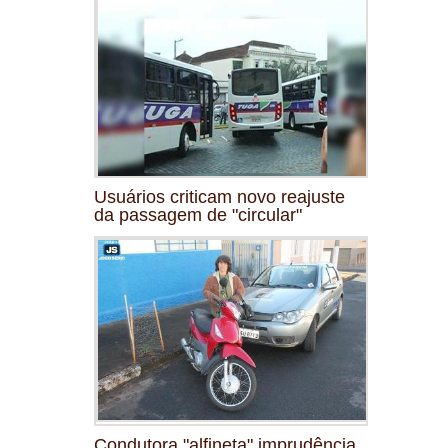
Usuários criticam novo reajuste
da passagem de "circular"
Condutora "alfineta" imprudência