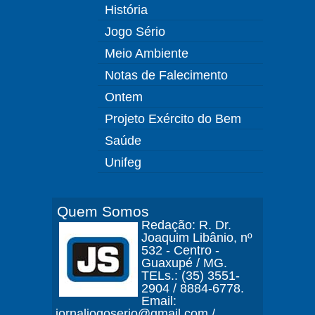
História
Jogo Sério
Meio Ambiente
Notas de Falecimento
Ontem
Projeto Exército do Bem
Saúde
Unifeg
Quem Somos
Redação: R. Dr.
Joaquim Libânio, nº
532 - Centro -
Guaxupé / MG.
TELs.: (35) 3551-
2904 / 8884-6778.
Email:
jornaljogoserio@gmail.com /