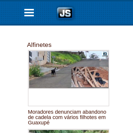
Alfinetes
Moradores denunciam abandono
de cadela com vários filhotes em
Guaxupé