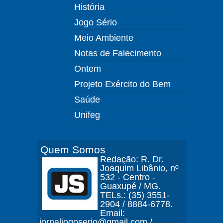
História
Jogo Sério
Meio Ambiente
Notas de Falecimento
Ontem
Projeto Exército do Bem
Saúde
Unifeg
Quem Somos
Redação: R. Dr.
Joaquim Libânio, nº
532 - Centro -
Guaxupé / MG.
TELs.: (35) 3551-
2904 / 8884-6778.
Email:
jornaljogoserio@gmail.com /