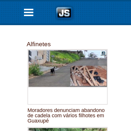
Alfinetes
Moradores denunciam abandono
de cadela com vários filhotes em
Guaxupé