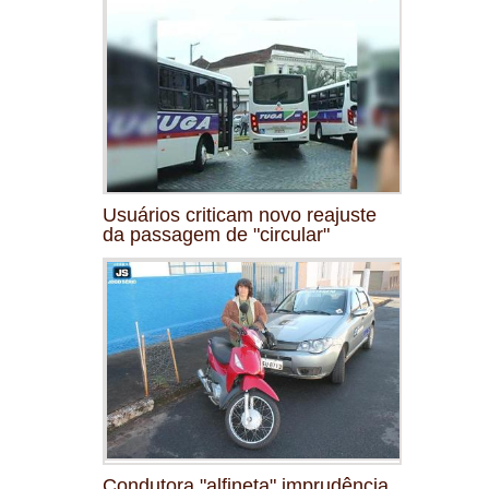
Usuários criticam novo reajuste
da passagem de "circular"
Condutora "alfineta" imprudência