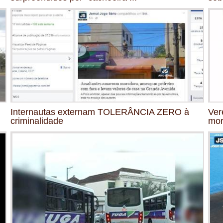
Internautas externam TOLERÂNCIA ZERO à
Ver
criminalidade
mor