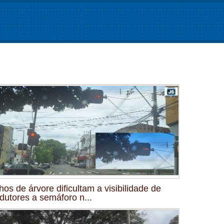
hos de árvore dificultam a visibilidade de
dutores a semáforo n...