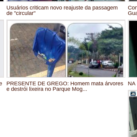
Usuários criticam novo reajuste da passagem
Con
de "circular"
Gu
e
PRESENTE DE GREGO: Homem mata árvores
NA 
e destrói lixeira no Parque Mog...