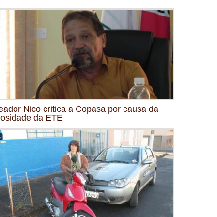
eador Nico critica a Copasa por causa da
osidade da ETE