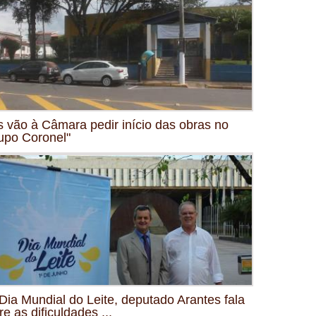
s vão à Câmara pedir início das obras no
upo Coronel"
Dia Mundial do Leite, deputado Arantes fala
re as dificuldades ...