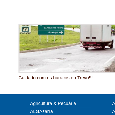
Cuidado com os buracos do Trevo!!!
Agricultura & Pecuária
A
ALGAzarra
A