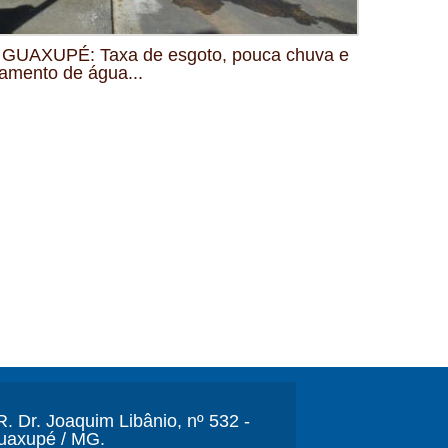
GUAXUPÉ: Taxa de esgoto, pouca chuva e
amento de água...
. Dr. Joaquim Libânio, nº 532 -
Guaxupé / MG.