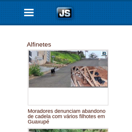
Alfinetes
Moradores denunciam abandono
de cadela com vários filhotes em
Guaxupé