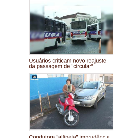
Usuários criticam novo reajuste
da passagem de "circular"
Condutora "alfineta" imprudência