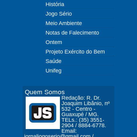
História
Jogo Sério
Meio Ambiente
Notas de Falecimento
Ontem
Projeto Exército do Bem
Saúde
Unifeg
Quem Somos
Redação: R. Dr.
Joaquim Libânio, nº
532 - Centro -
Guaxupé / MG.
TELs.: (35) 3551-
2904 / 8884-6778.
Email:
jornaljogoserio@gmail.com /