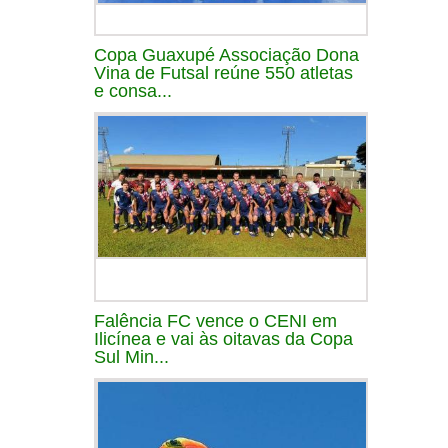
Copa Guaxupé Associação Dona
Vina de Futsal reúne 550 atletas
e consa...
Falência FC vence o CENI em
Ilicínea e vai às oitavas da Copa
Sul Min...