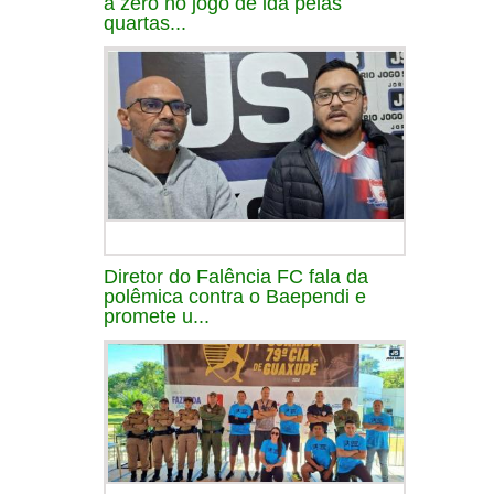
a zero no jogo de ida pelas
quartas...
Diretor do Falência FC fala da
polêmica contra o Baependi e
promete u...