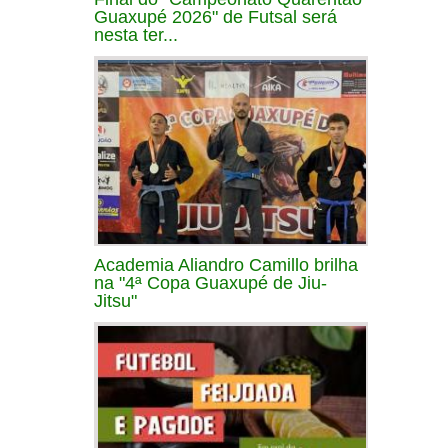
Guaxupé 2026" de Futsal será
nesta ter...
Academia Aliandro Camillo brilha
na "4ª Copa Guaxupé de Jiu-
Jitsu"