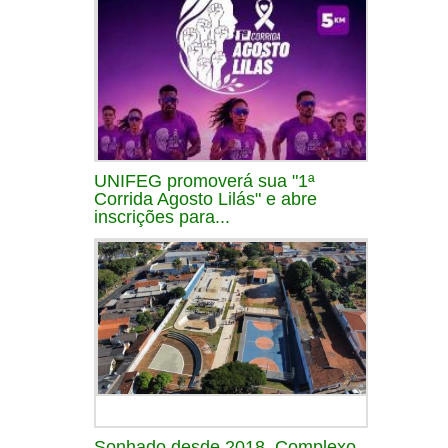
UNIFEG promoverá sua "1ª
Corrida Agosto Lilás" e abre
inscrições para...
Sonhado desde 2018, Complexo