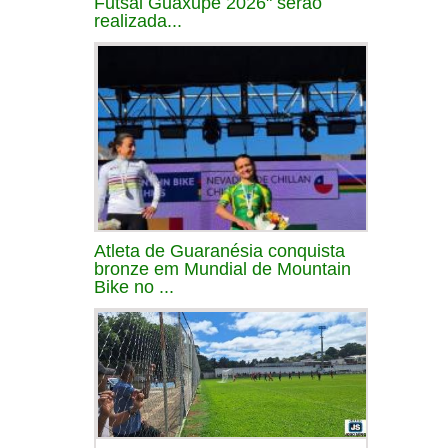
Futsal Guaxupé 2026" serão
realizada...
Atleta de Guaranésia conquista
bronze em Mundial de Mountain
Bike no ...