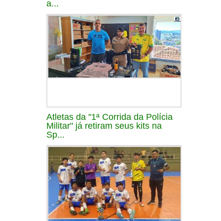
a...
Atletas da "1ª Corrida da Polícia
Militar" já retiram seus kits na
Sp...