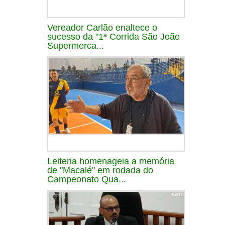
Vereador Carlão enaltece o
sucesso da "1ª Corrida São João
Supermerca...
Leiteria homenageia a memória
de "Macalé" em rodada do
Campeonato Qua...