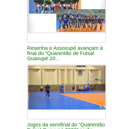
Resenha e Assoxupé avançam à
final do "Quarentão de Futsal
Guaxupé 20...
Jogos da semifinal do "Quarentão